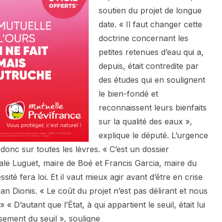
soutien du projet de longue
date. « Il faut changer cette
doctrine concernant les
petites retenues d’eau qui a,
depuis, était contredite par
des études qui en soulignent
le bien-fondé et
reconnaissent leurs bienfaits
sur la qualité des eaux »,
explique le député. L’urgence
 donc sur toutes les lèvres. « C’est un dossier
cale Luguet, maire de Boé et Francis Garcia, maire du
ité fera loi. Et il vaut mieux agir avant d’être en crise
an Dionis. « Le coût du projet n’est pas délirant et nous
« D’autant que l’État, à qui appartient le seuil, était lui
sement du seuil », souligne