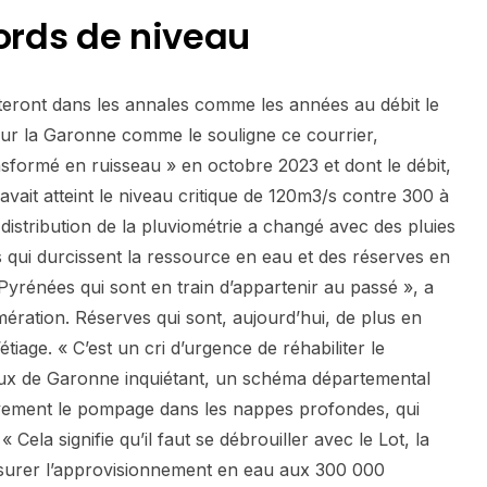
cords de niveau
teront dans les annales comme les années au débit le
our la Garonne comme le souligne ce courrier,
sformé en ruisseau » en octobre 2023 et dont le débit,
vait atteint le niveau critique de 120m3/s contre 300 à
stribution de la pluviométrie a changé avec des pluies
s qui durcissent la ressource en eau et des réserves en
yrénées qui sont en train d’appartenir au passé », a
omération. Réserves qui sont, aujourd’hui, de plus en
’étiage. « C’est un cri d’urgence de réhabiliter le
eaux de Garonne inquiétant, un schéma départemental
ivement le pompage dans les nappes profondes, qui
« Cela signifie qu’il faut se débrouiller avec le Lot, la
surer l’approvisionnement en eau aux 300 000