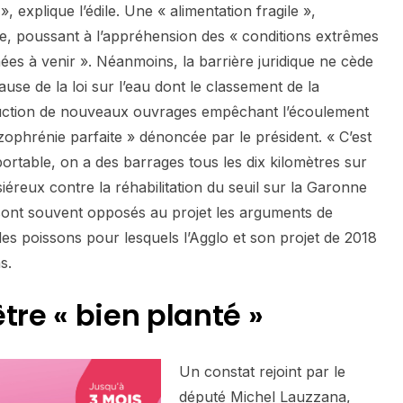
 explique l’édile. Une « alimentation fragile »,
rte, poussant à l’appréhension des « conditions extrêmes
ées à venir ». Néanmoins, la barrière juridique ne cède
se de la loi sur l’eau dont le classement de la
truction de nouveaux ouvrages empêchant l’écoulement
zophrénie parfaite » dénoncée par le président. « C’est
portable, on a des barrages tous les dix kilomètres sur
iéreux contre la réhabilitation du seuil sur la Garonne
, sont souvent opposés au projet les arguments de
des poissons pour lesquels l’Agglo et son projet de 2018
ons.
être « bien planté »
Un constat rejoint par le
député Michel Lauzzana,