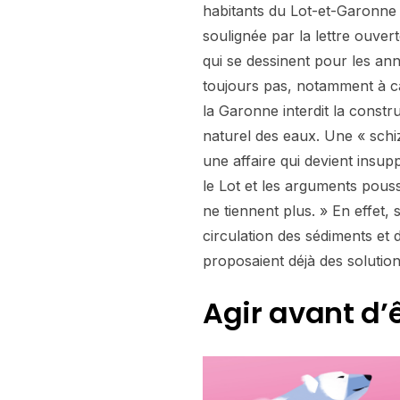
habitants du Lot-et-Garonne »,
soulignée par la lettre ouve
qui se dessinent pour les ann
toujours pas, notamment à cau
la Garonne interdit la cons
naturel des eaux. Une « schi
une affaire qui devient insup
le Lot et les arguments pouss
ne tiennent plus. » En effet
circulation des sédiments et 
proposaient déjà des soluti
Agir avant d’