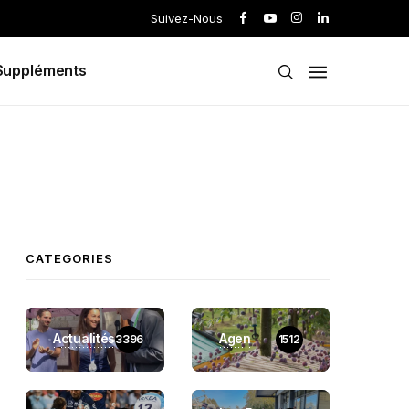
Suivez-Nous
Suppléments
CATEGORIES
Actualités
Agen
3396
1512