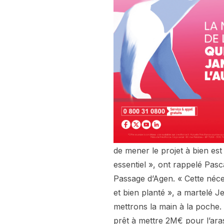
de mener le projet à bien est
essentiel », ont rappelé Pas
Passage d’Agen. « Cette nécess
et bien planté », a martelé Je
mettrons la main à la poche. » 
prêt à mettre 2M€ pour l’ara