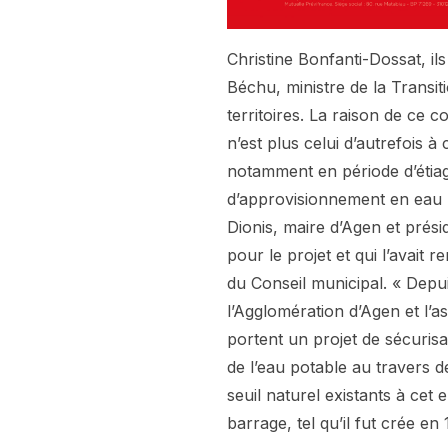
Christine Bonfanti-Dossat, il
Béchu, ministre de la Transit
territoires. La raison de ce 
n’est plus celui d’autrefois 
notamment en période d’étiage.
d’approvisionnement en eau 
Dionis, maire d’Agen et prési
pour le projet et qui l’avait 
du Conseil municipal. « Depuis
l’Agglomération d’Agen et l’a
portent un projet de sécurisa
de l’eau potable au travers d
seuil naturel existants à cet
barrage, tel qu’il fut crée en 