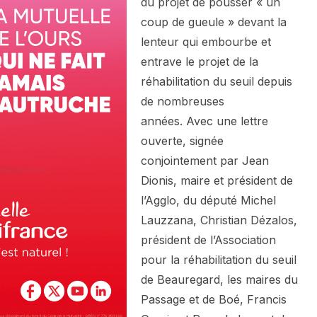
du projet de pousser « un
coup de gueule » devant la
lenteur qui embourbe et
entrave le projet de la
réhabilitation du seuil depuis
de nombreuses
années. Avec une lettre
ouverte, signée
conjointement par Jean
Dionis, maire et président de
l’Agglo, du député Michel
Lauzzana, Christian Dézalos,
président de l’Association
pour la réhabilitation du seuil
de Beauregard, les maires du
Passage et de Boé, Francis