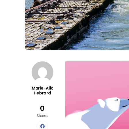
Marie-Alix
Hebrard
0
Shares