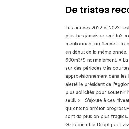
De tristes re
Les années 2022 et 2023 res
plus bas jamais enregistré p
mentionnant un fleuve « tran
en début de la même année, a
600m3/S normalement. « La di
sur des périodes très courte
approvisionnement dans les P
alerté le président de l’Aggl
plus sollicités pour soutenir l
seuil. » S’ajoute à ces niv
qui entend arrêter progress
sont de plus en plus fragiles. 
Garonne et le Dropt pour as