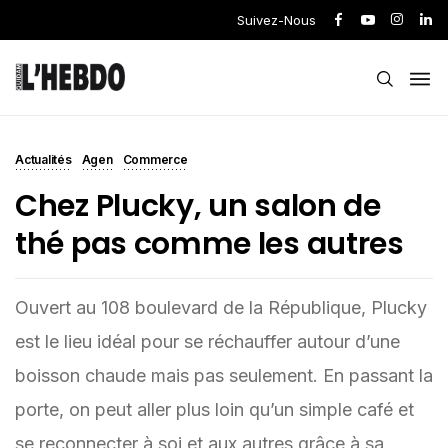
Suivez-Nous
Actualités
Agen
Commerce
Chez Plucky, un salon de
thé pas comme les autres
Ouvert au 108 boulevard de la République, Plucky
est le lieu idéal pour se réchauffer autour d’une
boisson chaude mais pas seulement. En passant la
porte, on peut aller plus loin qu’un simple café et
se reconnecter à soi et aux autres grâce à sa