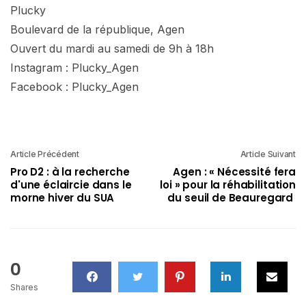
Plucky
Boulevard de la république, Agen
Ouvert du mardi au samedi de 9h à 18h
Instagram : Plucky_Agen
Facebook : Plucky_Agen
Article Précédent
Article Suivant
Pro D2 : à la recherche
Agen : « Nécessité fera
d'une éclaircie dans le
loi » pour la réhabilitation
morne hiver du SUA
du seuil de Beauregard
0
Shares