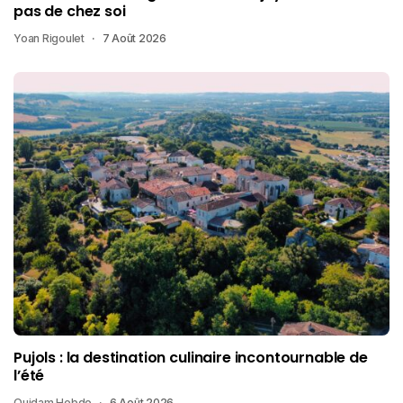
pas de chez soi
Yoan Rigoulet
7 Août 2026
Pujols : la destination culinaire incontournable de
l’été
Quidam Hebdo
6 Août 2026