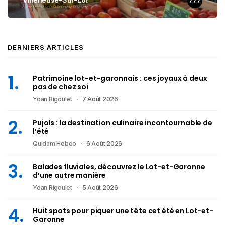
777
DERNIERS ARTICLES
Patrimoine lot-et-garonnais : ces joyaux à deux
pas de chez soi
Yoan Rigoulet
7 Août 2026
Pujols : la destination culinaire incontournable de
l’été
Quidam Hebdo
6 Août 2026
Balades fluviales, découvrez le Lot-et-Garonne
d’une autre manière
Yoan Rigoulet
5 Août 2026
Huit spots pour piquer une tête cet été en Lot-et-
Garonne