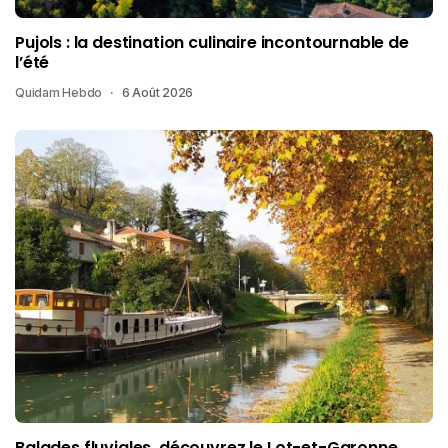
Pujols : la destination culinaire incontournable de
l’été
Quidam Hebdo
6 Août 2026
Balades fluviales, découvrez le Lot-et-Garonne