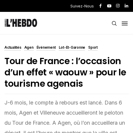
Suivez-Nous
Actualités
Agen
Événement
Lot-Et-Garonne
Sport
Tour de France : l’occasion
d’un effet « waouw » pour le
tourisme agenais
J-6 mois, le compte à rebours est lancé. Dans 6
mois, Agen et Villeneuve accueilleront le peloton
du Tour de France. A Agen, où l’on accueillera un
départ, il est l’heure de montrer que la ville est