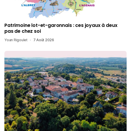
Patrimoine lot-et-garonnais : ces joyaux à deux
pas de chez soi
Yoan Rigoulet
7 Août 2026