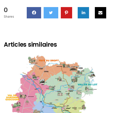
0
Shares
Articles similaires