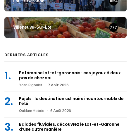
Lot-Et-Garonne
1024
Villeneuve-Sur-Lot
777
DERNIERS ARTICLES
Patrimoine lot-et-garonnais : ces joyaux à deux
pas de chez soi
Yoan Rigoulet
7 Août 2026
Pujols : la destination culinaire incontournable de
l’été
Quidam Hebdo
6 Août 2026
Balades fluviales, découvrez le Lot-et-Garonne
d’une autre manière