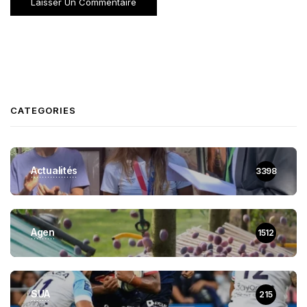
CATEGORIES
Actualités
3398
Agen
1512
SUA
215