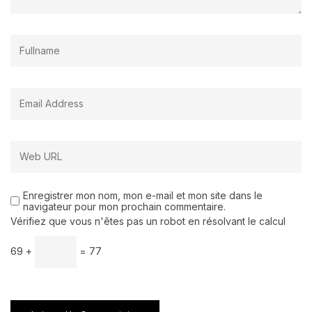
Enregistrer mon nom, mon e-mail et mon site dans le
navigateur pour mon prochain commentaire.
Vérifiez que vous n'êtes pas un robot en résolvant le calcul
69 +
= 77