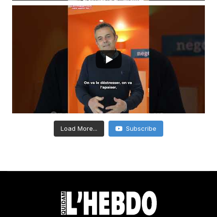
Load More...
Subscribe