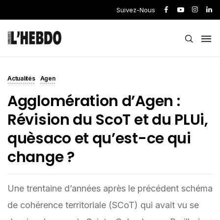
Suivez-Nous
Actualités
Agen
Agglomération d’Agen :
Révision du ScoT et du PLUi,
quèsaco et qu’est-ce qui
change ?
Une trentaine d’années après le précédent schéma
de cohérence territoriale (SCoT) qui avait vu se