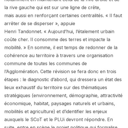
la rive gauche qui est sur une ligne de crête,
mais aussi en renforçant certaines centralités. « Il faut
arrêter de se disperser », appuie
Henri Tandonnet. « Aujourd’hui, l’étalement urbain
coûte cher. Il consomme des terres et impacte la
mobilité. » En somme, il est temps de redonner de la
cohérence au territoire à travers une organisation
commune de toutes les communes de
l’Agglomération. Cette révision se fera donc en trois
étapes : le diagnostic d’abord, qui dressera un état des
lieux exhaustif du territoire sur des thématiques
stratégiques (environnement, démographie, attractivité
économique, habitat, paysages naturels et urbains,
mobilités et agriculture) et d’identifier les enjeux
auxquels le SCoT et le PLUi devront répondre. En
suite, entre en scène le projet politique qui formalise