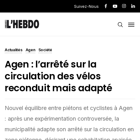
Suivez-Nous
Actualités
Agen
Société
Agen : l’arrêté sur la
circulation des vélos
reconduit mais adapté
Nouvel équilibre entre piétons et cyclistes à Agen
: après une expérimentation controversée, la
municipalité adapte son arrêté sur la circulation en
zone piétonne, désirant une cohabitation apaisée