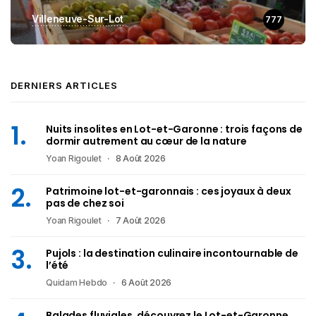
Villeneuve-Sur-Lot
777
DERNIERS ARTICLES
Nuits insolites en Lot-et-Garonne : trois façons de
dormir autrement au cœur de la nature
Yoan Rigoulet
8 Août 2026
Patrimoine lot-et-garonnais : ces joyaux à deux
pas de chez soi
Yoan Rigoulet
7 Août 2026
Pujols : la destination culinaire incontournable de
l’été
Quidam Hebdo
6 Août 2026
Balades fluviales, découvrez le Lot-et-Garonne