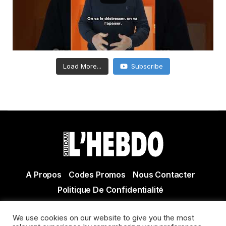
Load More...
Subscribe
A Propos
Codes Promos
Nous Contacter
Politique De Confidentialité
© Copyright 2021 Tous droits réservés Quidam Hebdo
We use cookies on our website to give you the most
Actualité Agen - Actualité en lot et Garonne - Actualité