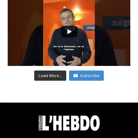
Load More...
Subscribe