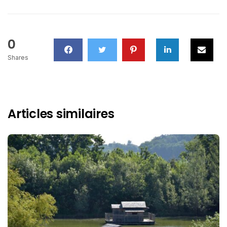
0
Shares
Articles similaires