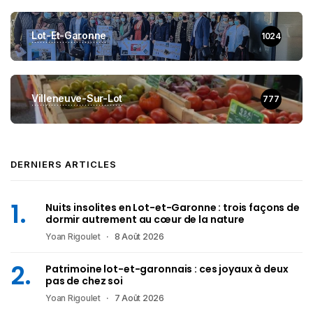
Lot-Et-Garonne
1024
Villeneuve-Sur-Lot
777
DERNIERS ARTICLES
Nuits insolites en Lot-et-Garonne : trois façons de
dormir autrement au cœur de la nature
Yoan Rigoulet
8 Août 2026
Patrimoine lot-et-garonnais : ces joyaux à deux
pas de chez soi
Yoan Rigoulet
7 Août 2026