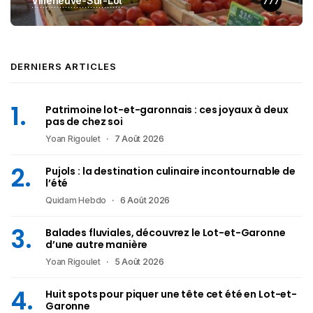
Villeneuve-Sur-Lot
777
DERNIERS ARTICLES
Patrimoine lot-et-garonnais : ces joyaux à deux
pas de chez soi
Yoan Rigoulet
7 Août 2026
Pujols : la destination culinaire incontournable de
l’été
Quidam Hebdo
6 Août 2026
Balades fluviales, découvrez le Lot-et-Garonne
d’une autre manière
Yoan Rigoulet
5 Août 2026
Huit spots pour piquer une tête cet été en Lot-et-
Garonne