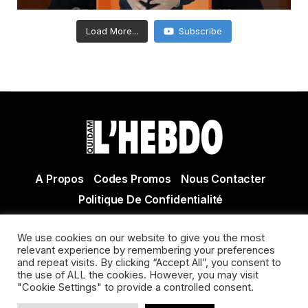
Load More...
Subscribe
A Propos
Codes Promos
Nous Contacter
Politique De Confidentialité
© Copyright 2021 Tous droits réservés Quidam Hebdo
We use cookies on our website to give you the most
Actualité Agen - Actualité en lot et Garonne - Actualité
relevant experience by remembering your preferences
Villeneuve sur Lot
and repeat visits. By clicking “Accept All”, you consent to
the use of ALL the cookies. However, you may visit
"Cookie Settings" to provide a controlled consent.