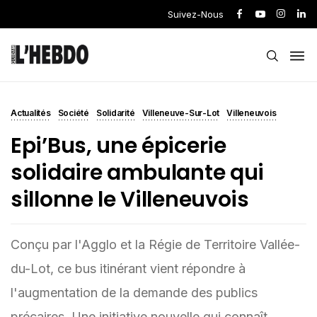
Suivez-Nous
Actualités
Société
Solidarité
Villeneuve-Sur-Lot
Villeneuvois
Epi’Bus, une épicerie
solidaire ambulante qui
sillonne le Villeneuvois
Conçu par l'Agglo et la Régie de Territoire Vallée-
du-Lot, ce bus itinérant vient répondre à
l'augmentation de la demande des publics
précaires. Une initiative nouvelle qui connaît