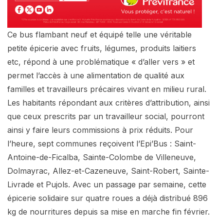
Ce bus flambant neuf et équipé telle une véritable
petite épicerie avec fruits, légumes, produits laitiers
etc, répond à une problématique « d’aller vers » et
permet l’accès à une alimentation de qualité aux
familles et travailleurs précaires vivant en milieu rural.
Les habitants répondant aux critères d’attribution, ainsi
que ceux prescrits par un travailleur social, pourront
ainsi y faire leurs commissions à prix réduits. Pour
l’heure, sept communes reçoivent l’Epi’Bus : Saint-
Antoine-de-Ficalba, Sainte-Colombe de Villeneuve,
Dolmayrac, Allez-et-Cazeneuve, Saint-Robert, Sainte-
Livrade et Pujols. Avec un passage par semaine, cette
épicerie solidaire sur quatre roues a déjà distribué 896
kg de nourritures depuis sa mise en marche fin février.