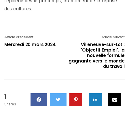
l’épicerie dès le printemps, au moment de la reprise
des cultures.
Article Précédent
Article Suivant
Mercredi 20 mars 2024
Villeneuve-sur-Lot :
"Objectif Emploi", la
nouvelle formule
gagnante vers le monde
du travail
1
Shares