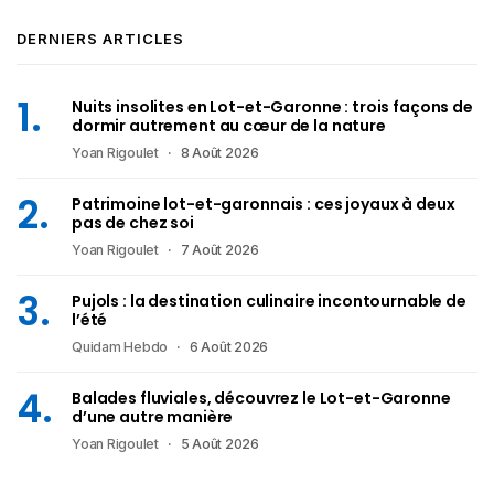
DERNIERS ARTICLES
Nuits insolites en Lot-et-Garonne : trois façons de
dormir autrement au cœur de la nature
Yoan Rigoulet
8 Août 2026
Patrimoine lot-et-garonnais : ces joyaux à deux
pas de chez soi
Yoan Rigoulet
7 Août 2026
Pujols : la destination culinaire incontournable de
l’été
Quidam Hebdo
6 Août 2026
Balades fluviales, découvrez le Lot-et-Garonne
d’une autre manière
Yoan Rigoulet
5 Août 2026