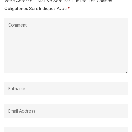
Votre Adresse E-Mail Ne Sera Pas Publiée.
Les Champs
Obligatoires Sont Indiqués Avec
*