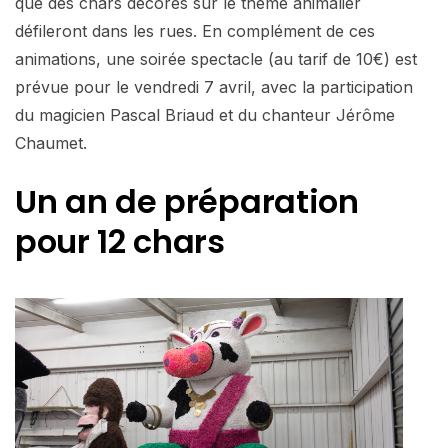
que des chars décorés sur le thème animalier
défileront dans les rues. En complément de ces
animations, une soirée spectacle (au tarif de 10€) est
prévue pour le vendredi 7 avril, avec la participation
du magicien Pascal Briaud et du chanteur Jérôme
Chaumet.
Un an de préparation
pour 12 chars