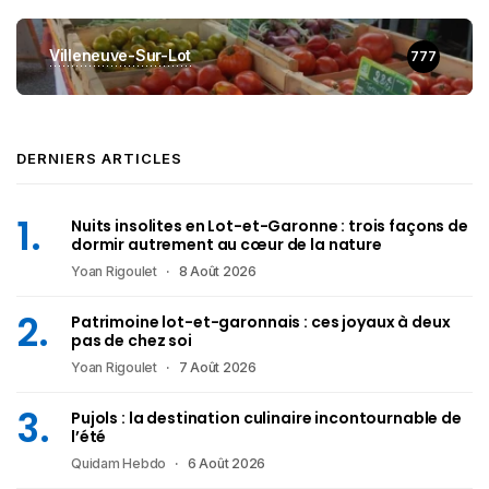
Villeneuve-Sur-Lot
777
DERNIERS ARTICLES
Nuits insolites en Lot-et-Garonne : trois façons de
dormir autrement au cœur de la nature
Yoan Rigoulet
8 Août 2026
Patrimoine lot-et-garonnais : ces joyaux à deux
pas de chez soi
Yoan Rigoulet
7 Août 2026
Pujols : la destination culinaire incontournable de
l’été
Quidam Hebdo
6 Août 2026