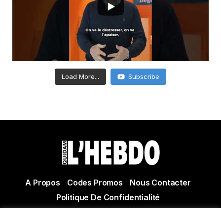
Load More...
Subscribe
A Propos
Codes Promos
Nous Contacter
Politique De Confidentialité
© Copyright 2021 Tous droits réservés Quidam Hebdo