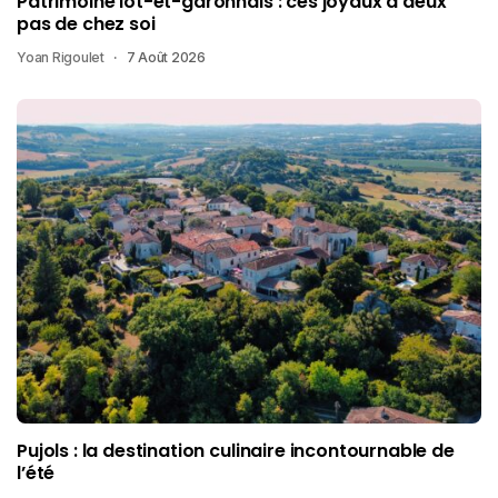
Patrimoine lot-et-garonnais : ces joyaux à deux
pas de chez soi
Yoan Rigoulet
7 Août 2026
Pujols : la destination culinaire incontournable de
l’été