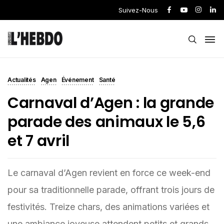
Suivez-Nous
Actualités
Agen
Événement
Santé
Carnaval d’Agen : la grande
parade des animaux le 5,6
et 7 avril
Le carnaval d’Agen revient en force ce week-end
pour sa traditionnelle parade, offrant trois jours de
festivités. Treize chars, des animations variées et
une ambiance joyeuse attendent petits et grands