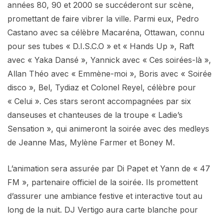
années 80, 90 et 2000 se succéderont sur scène,
promettant de faire vibrer la ville. Parmi eux, Pedro
Castano avec sa célèbre Macaréna, Ottawan, connu
pour ses tubes « D.I.S.C.O » et « Hands Up », Raft
avec « Yaka Dansé », Yannick avec « Ces soirées-là »,
Allan Théo avec « Emmène-moi », Boris avec « Soirée
disco », Bel, Tydiaz et Colonel Reyel, célèbre pour
« Celui ». Ces stars seront accompagnées par six
danseuses et chanteuses de la troupe « Ladie’s
Sensation », qui animeront la soirée avec des medleys
de Jeanne Mas, Mylène Farmer et Boney M.
L’animation sera assurée par Di Papet et Yann de « 47
FM », partenaire officiel de la soirée. Ils promettent
d’assurer une ambiance festive et interactive tout au
long de la nuit. DJ Vertigo aura carte blanche pour