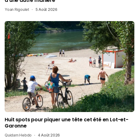
d’une autre manière
Yoan Rigoulet
5 Août 2026
Huit spots pour piquer une tête cet été en Lot-et-
Garonne
Quidam Hebdo
4 Août 2026