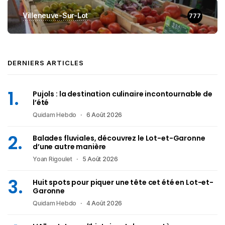
Villeneuve-Sur-Lot
777
DERNIERS ARTICLES
Pujols : la destination culinaire incontournable de
l’été
Quidam Hebdo
6 Août 2026
Balades fluviales, découvrez le Lot-et-Garonne
d’une autre manière
Yoan Rigoulet
5 Août 2026
Huit spots pour piquer une tête cet été en Lot-et-
Garonne
Quidam Hebdo
4 Août 2026