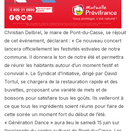
Christian Delbrel, le maire de Pont-du-Casse, se réjouit
de cet événement, déclarant : « Ce nouveau concert
lancera officiellement les festivités estivales de notre
commune. Il donnera le ton de notre été et permettra
de réunir les habitants autour d’un moment festif et
convivial ». Le Syndicat d’Initiative, dirigé par David
Tortul, se chargera de la restauration rapide et des
buvettes, proposant une variété de mets et de
boissons pour satisfaire tous les goûts. Ils veilleront à
ce que tous les ingrédients soient réunis pour faire de
cette soirée un moment fort du début de l’été.
« Génération Dance » aura lieu le samedi 15 juin sur
l’esplanade du centre culturel de Pont-du-Casse. Les