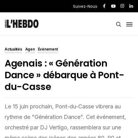
Suivez-Nous
Actualités
Agen
Événement
Agenais : « Génération
Dance » débarque à Pont-
du-Casse
Le 15 juin prochain, Pont-du-Casse vibrera au
rythme de "Génération Dance". Cet événement,
orchestré par DJ Vertigo, rassemblera sur une
même scène des icônes des années 80, 90 et