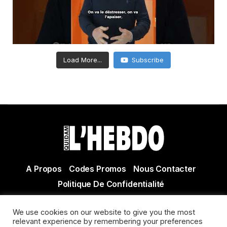
Load More...
Subscribe
A Propos
Codes Promos
Nous Contacter
Politique De Confidentialité
© Copyright 2021 Tous droits réservés Quidam Hebdo
We use cookies on our website to give you the most
Actualité Agen - Actualité en lot et Garonne - Actualité
relevant experience by remembering your preferences