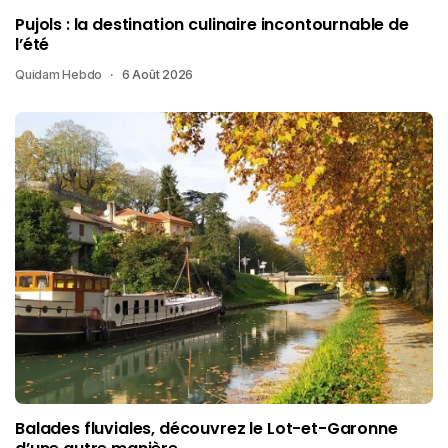
Pujols : la destination culinaire incontournable de
l’été
Quidam Hebdo
6 Août 2026
Balades fluviales, découvrez le Lot-et-Garonne