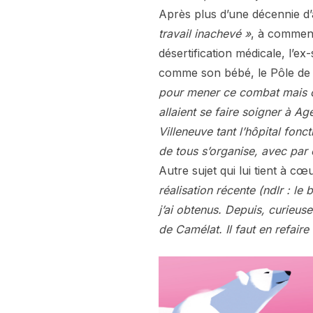
Après plus d’une décennie 
travail inachevé »
, à commenc
désertification médicale, l’ex
comme son bébé, le Pôle de 
pour mener ce combat mais ce 
allaient se faire soigner à A
Villeneuve tant l’hôpital fonc
de tous s’organise, avec par 
Autre sujet qui lui tient à c
réalisation récente (ndlr : l
j’ai obtenus. Depuis, curieus
de Camélat. Il faut en refaire