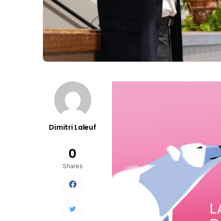
Dimitri Laleuf
0
Shares