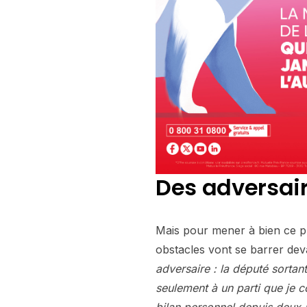
Des adversair
Mais pour mener à bien ce pr
obstacles vont se barrer dev
adversaire : la député sortan
seulement à un parti que je c