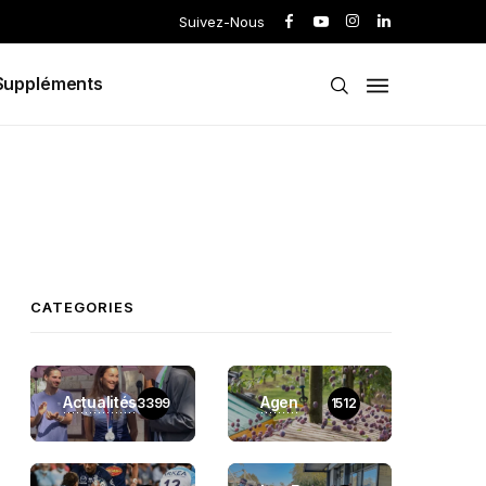
Suivez-Nous
Suppléments
CATEGORIES
Actualités
Agen
3399
1512