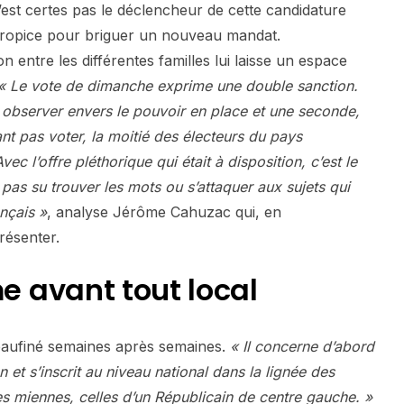
est certes pas le déclencheur de cette candidature
o propice pour briguer un nouveau mandat.
n entre les différentes familles lui laisse un espace
« Le vote de dimanche exprime une double sanction.
 observer envers le pouvoir en place et une seconde,
ant pas voter, la moitié des électeurs du pays
ec l’offre pléthorique qui était à disposition, c’est le
 pas su trouver les mots ou s’attaquer aux sujets qui
nçais »
, analyse Jérôme Cahuzac qui, en
résenter.
 avant tout local
peaufiné semaines après semaines.
« Il concerne d’abord
on et s’inscrit au niveau national dans la lignée des
les miennes, celles d’un Républicain de centre gauche. »