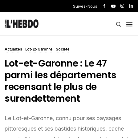
Suivez-Nous
Actualités
Lot-Et-Garonne
Société
Lot-et-Garonne : Le 47
parmi les départements
recensant le plus de
surendettement
Le Lot-et-Garonne, connu pour ses paysages
pittoresques et ses bastides historiques, cache