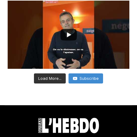
Load More...
Subscribe