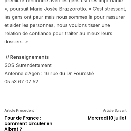
première rencontre avec les gens est très importante
», poursuit Marie-Josée Brazzorotto. « C’est stressant,
les gens ont peur mais nous sommes là pour rassurer
et aider les personnes, nous voulons tisser une
relation de confiance pour traiter au mieux leurs
dossiers. »
// Renseignements
SOS Surendettement
Antenne d’Agen : 16 rue du Dr Fourestié
05 53 67 07 52
Article Précédent
Article Suivant
Tour de France :
Mercredi 10 juillet
comment circuler en
Albret ?