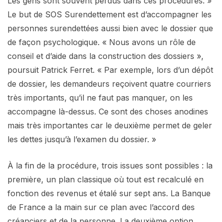
Les gens sont souvent perdus dans ces procédures. »
Le but de SOS Surendettement est d’accompagner les
personnes surendettées aussi bien avec le dossier que
de façon psychologique. « Nous avons un rôle de
conseil et d’aide dans la construction des dossiers »,
poursuit Patrick Ferret. « Par exemple, lors d’un dépôt
de dossier, les demandeurs reçoivent quatre courriers
très importants, qu’il ne faut pas manquer, on les
accompagne là-dessus. Ce sont des choses anodines
mais très importantes car le deuxième permet de geler
les dettes jusqu’à l’examen du dossier. »
À la fin de la procédure, trois issues sont possibles : la
première, un plan classique où tout est recalculé en
fonction des revenus et étalé sur sept ans. La Banque
de France a la main sur ce plan avec l’accord des
créanciers et de la personne. La deuxième option