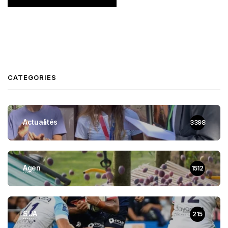
CATEGORIES
Actualités
3398
Agen
1512
SUA
215