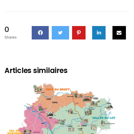
0
Shares
Articles similaires