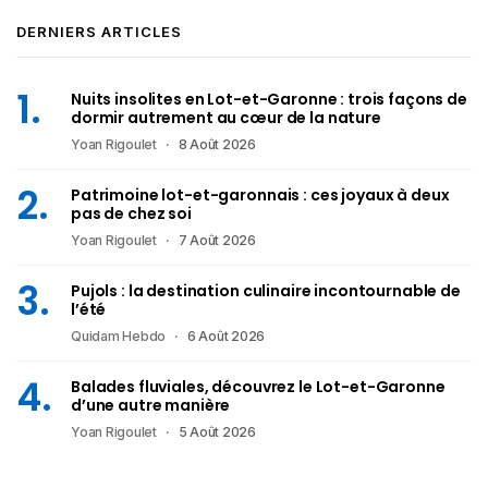
DERNIERS ARTICLES
Nuits insolites en Lot-et-Garonne : trois façons de
dormir autrement au cœur de la nature
Yoan Rigoulet
8 Août 2026
Patrimoine lot-et-garonnais : ces joyaux à deux
pas de chez soi
Yoan Rigoulet
7 Août 2026
Pujols : la destination culinaire incontournable de
l’été
Quidam Hebdo
6 Août 2026
Balades fluviales, découvrez le Lot-et-Garonne
d’une autre manière
Yoan Rigoulet
5 Août 2026