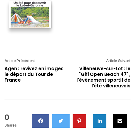
Article Précédent
Article Suivant
Agen : revivez en images
Villeneuve-sur-Lot : le
le départ du Tour de
"Gifi Open Beach 47" ,
France
l'événement sportif de
l'été villeneuvois
0
Shares