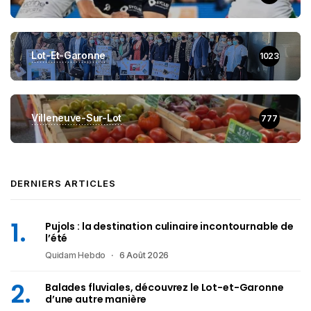
Lot-Et-Garonne
1023
Villeneuve-Sur-Lot
777
DERNIERS ARTICLES
Pujols : la destination culinaire incontournable de
l’été
Quidam Hebdo
6 Août 2026
Balades fluviales, découvrez le Lot-et-Garonne
d’une autre manière