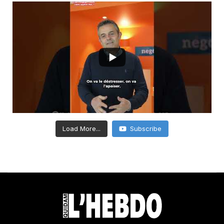
Load More...
Subscribe