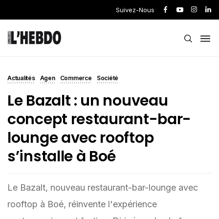
Suivez-Nous
Actualités
Agen
Commerce
Société
Le Bazalt : un nouveau
concept restaurant-bar-
lounge avec rooftop
s’installe à Boé
Le Bazalt, nouveau restaurant-bar-lounge avec
rooftop à Boé, réinvente l'expérience