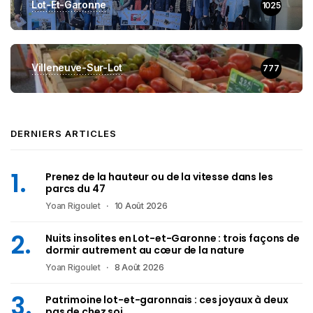
Lot-Et-Garonne
1025
Villeneuve-Sur-Lot
777
DERNIERS ARTICLES
Prenez de la hauteur ou de la vitesse dans les
parcs du 47
Yoan Rigoulet
10 Août 2026
Nuits insolites en Lot-et-Garonne : trois façons de
dormir autrement au cœur de la nature
Yoan Rigoulet
8 Août 2026
Patrimoine lot-et-garonnais : ces joyaux à deux
pas de chez soi