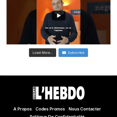
Load More...
Subscribe
A Propos
Codes Promos
Nous Contacter
Politique De Confidentialité