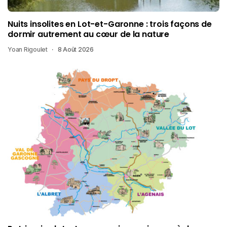
Nuits insolites en Lot-et-Garonne : trois façons de
dormir autrement au cœur de la nature
Yoan Rigoulet
8 Août 2026