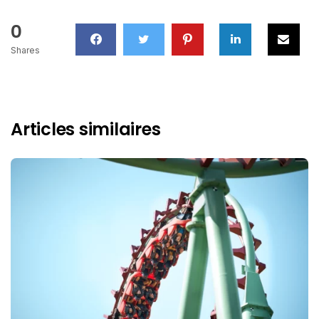
0
Shares
Articles similaires