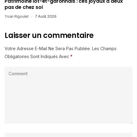
Patrimoine lot-et-garonnais : ces joyaux à deux
pas de chez soi
Yoan Rigoulet
7 Août 2026
Laisser un commentaire
Votre Adresse E-Mail Ne Sera Pas Publiée.
Les Champs
Obligatoires Sont Indiqués Avec
*