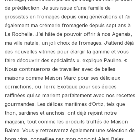
de prédilection. Je suis issue d’une famille de
grossistes en fromages depuis cinq générations et j’ai
également ma crémerie fromagerie depuis sept ans à
La Rochelle. J’ai hâte de pouvoir offrir à nos Agenais,
ma ville natale, un joli choix de fromages. J’attend déjà
des nouvelles vitrines pour élargir la gamme et vous
faire découvrir des spécialités », explique Pauline. «
Nous continuerons de travailler avec de belles
maisons comme Maison Marc pour ses délicieux
cornichons, ou Terre Exotique pour ses épices
raffinées qui se marient parfaitement avec nos recettes
gourmandes. Les délices maritimes d’Ortiz, tels que
thon, sardines et anchois, ont déjà rejoint notre
magasin, tout comme les produits truffés de Maison
Balme. Vous y retrouverez également une sélection de
bons vins, conseillée par mon conjoint Alexi Bales,