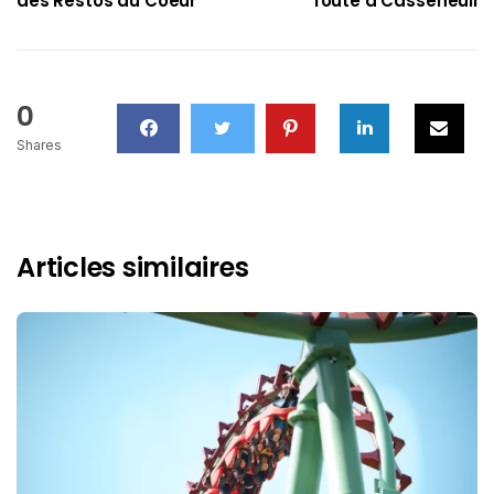
des Restos du Coeur
route à Casseneuil
0
Shares
Articles similaires