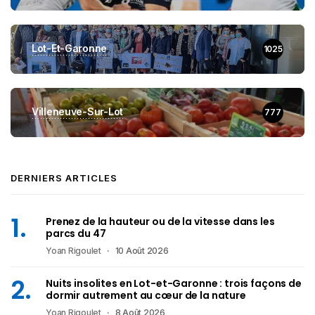
Lot-Et-Garonne
1025
Villeneuve-Sur-Lot
777
DERNIERS ARTICLES
Prenez de la hauteur ou de la vitesse dans les
parcs du 47
Yoan Rigoulet
10 Août 2026
Nuits insolites en Lot-et-Garonne : trois façons de
dormir autrement au cœur de la nature
Yoan Rigoulet
8 Août 2026