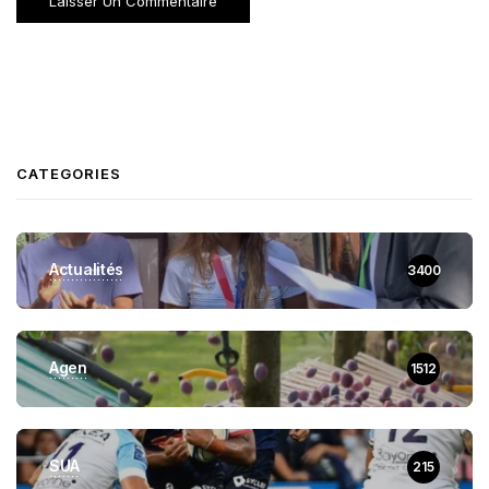
CATEGORIES
Actualités
3400
Agen
1512
SUA
215