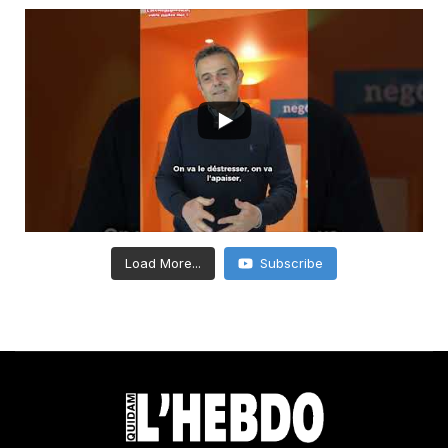
Load More...
Subscribe