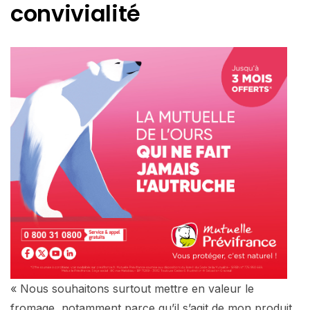
convivialité
« Nous souhaitons surtout mettre en valeur le
fromage, notamment parce qu’il s’agit de mon produit