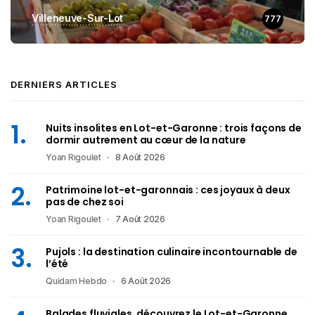
Villeneuve-Sur-Lot
777
DERNIERS ARTICLES
Nuits insolites en Lot-et-Garonne : trois façons de
dormir autrement au cœur de la nature
Yoan Rigoulet
8 Août 2026
Patrimoine lot-et-garonnais : ces joyaux à deux
pas de chez soi
Yoan Rigoulet
7 Août 2026
Pujols : la destination culinaire incontournable de
l’été
Quidam Hebdo
6 Août 2026
Balades fluviales, découvrez le Lot-et-Garonne