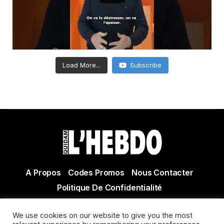
Load More...
Subscribe
A Propos
Codes Promos
Nous Contacter
Politique De Confidentialité
© Copyright 2021 Tous droits réservés Quidam Hebdo
We use cookies on our website to give you the most
Actualité Agen - Actualité en lot et Garonne - Actualité