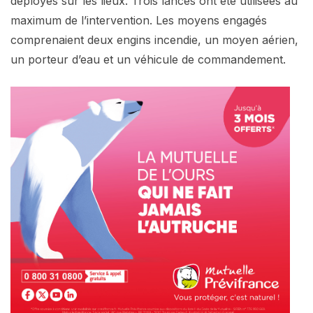
déployés sur les lieux. Trois lances ont été utilisées au
maximum de l’intervention. Les moyens engagés
comprenaient deux engins incendie, un moyen aérien,
un porteur d’eau et un véhicule de commandement.