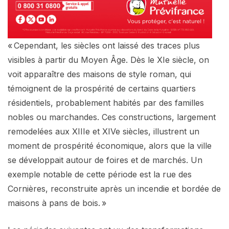
« Cependant, les siècles ont laissé des traces plus
visibles à partir du Moyen Âge. Dès le XIe siècle, on
voit apparaître des maisons de style roman, qui
témoignent de la prospérité de certains quartiers
résidentiels, probablement habités par des familles
nobles ou marchandes. Ces constructions, largement
remodelées aux XIIIe et XIVe siècles, illustrent un
moment de prospérité économique, alors que la ville
se développait autour de foires et de marchés. Un
exemple notable de cette période est la rue des
Cornières, reconstruite après un incendie et bordée de
maisons à pans de bois. »