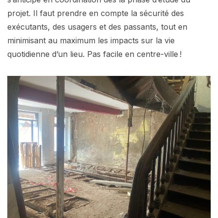
projet. Il faut prendre en compte la sécurité des
exécutants, des usagers et des passants, tout en
minimisant au maximum les impacts sur la vie
quotidienne d’un lieu. Pas facile en centre-ville !