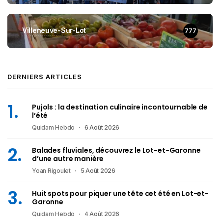
Villeneuve-Sur-Lot
777
DERNIERS ARTICLES
Pujols : la destination culinaire incontournable de
l’été
Quidam Hebdo
6 Août 2026
Balades fluviales, découvrez le Lot-et-Garonne
d’une autre manière
Yoan Rigoulet
5 Août 2026
Huit spots pour piquer une tête cet été en Lot-et-
Garonne
Quidam Hebdo
4 Août 2026