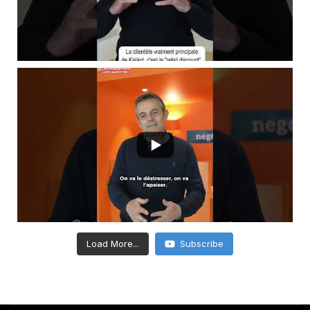
Load More...
Subscribe