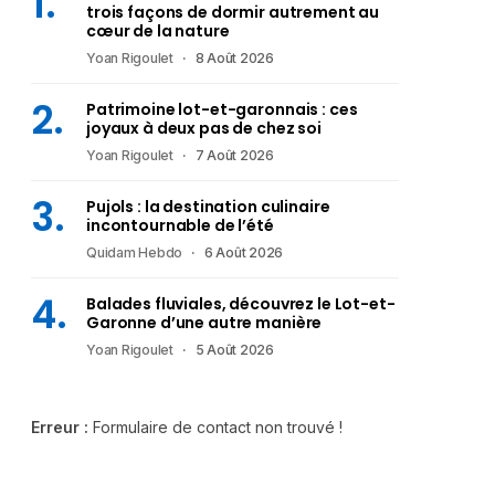
trois façons de dormir autrement au
cœur de la nature
Yoan Rigoulet
8 Août 2026
Patrimoine lot-et-garonnais : ces
joyaux à deux pas de chez soi
Yoan Rigoulet
7 Août 2026
Pujols : la destination culinaire
incontournable de l’été
Quidam Hebdo
6 Août 2026
Balades fluviales, découvrez le Lot-et-
Garonne d’une autre manière
Yoan Rigoulet
5 Août 2026
Erreur :
Formulaire de contact non trouvé !