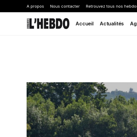
A propos
Nous contacter
Retrouvez tous nos hebdo
Accueil
Actualités
Ag