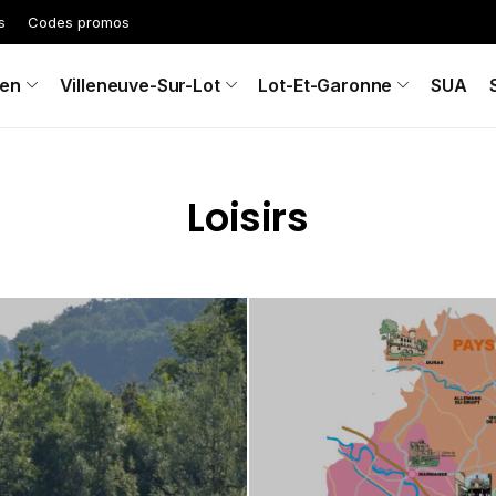
s
Codes promos
en
Villeneuve-Sur-Lot
Lot-Et-Garonne
SUA
Loisirs