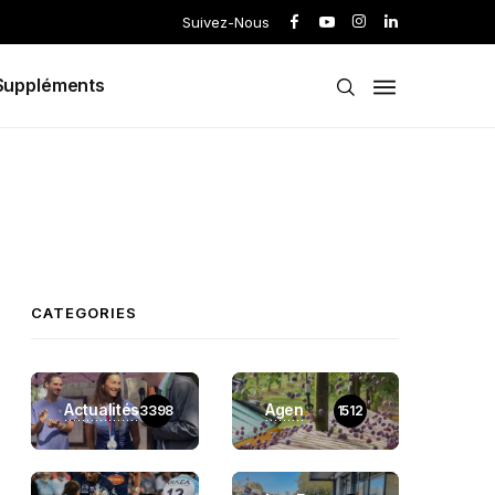
Suivez-Nous
Suppléments
CATEGORIES
Actualités
Agen
3398
1512