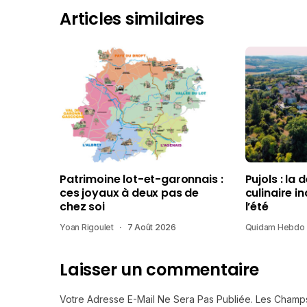
Articles similaires
Patrimoine lot-et-garonnais :
Pujols : la 
ces joyaux à deux pas de
culinaire i
chez soi
l’été
Yoan Rigoulet
7 Août 2026
Quidam Hebdo
Laisser un commentaire
Votre Adresse E-Mail Ne Sera Pas Publiée.
Les Champs