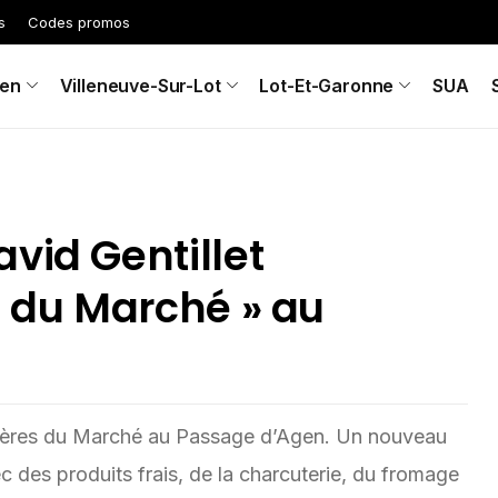
s
Codes promos
en
Villeneuve-Sur-Lot
Lot-Et-Garonne
SUA
vid Gentillet
s du Marché » au
Frères du Marché au Passage d’Agen. Un nouveau
ec des produits frais, de la charcuterie, du fromage