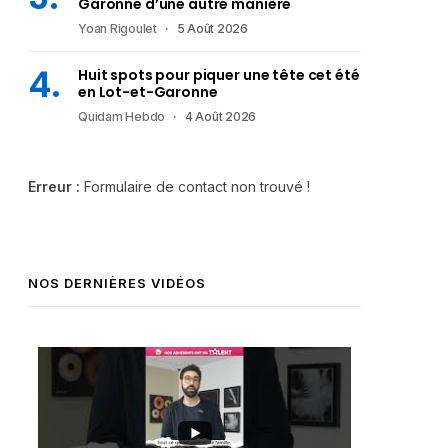
Garonne d’une autre manière
Yoan Rigoulet
5 Août 2026
Huit spots pour piquer une tête cet été
en Lot-et-Garonne
Quidam Hebdo
4 Août 2026
Erreur :
Formulaire de contact non trouvé !
NOS DERNIÈRES VIDÉOS