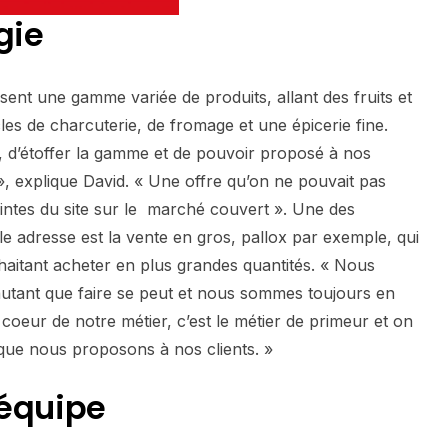
gie
nt une gamme variée de produits, allant des fruits et
les de charcuterie, de fromage et une épicerie fine.
s, d’étoffer la gamme et de pouvoir proposé à nos
 », explique David. « Une offre qu’on ne pouvait pas
ntes du site sur le marché couvert ». Une des
lle adresse est la vente en gros, pallox par exemple, qui
uhaitant acheter en plus grandes quantités. « Nous
 autant que faire se peut et nous sommes toujours en
 coeur de notre métier, c’est le métier de primeur et on
 que nous proposons à nos clients. »
 équipe