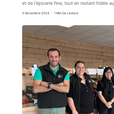
et de l’épicerie fine, tout en restant fidèle au
5 Novembre 2024
1 Min De Lecture