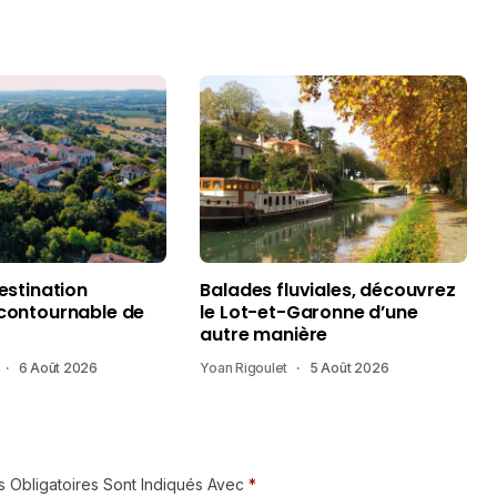
destination
Balades fluviales, découvrez
ncontournable de
le Lot-et-Garonne d’une
autre manière
6 Août 2026
Yoan Rigoulet
5 Août 2026
 Obligatoires Sont Indiqués Avec
*