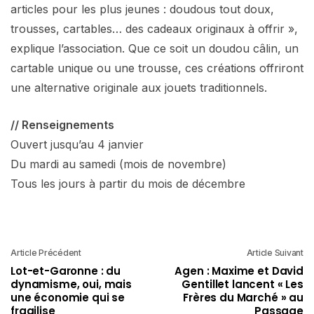
articles pour les plus jeunes : doudous tout doux,
trousses, cartables… des cadeaux originaux à offrir »,
explique l’association. Que ce soit un doudou câlin, un
cartable unique ou une trousse, ces créations offriront
une alternative originale aux jouets traditionnels.
// Renseignements
Ouvert jusqu’au 4 janvier
Du mardi au samedi (mois de novembre)
Tous les jours à partir du mois de décembre
Article Précédent
Article Suivant
Lot-et-Garonne : du
Agen : Maxime et David
dynamisme, oui, mais
Gentillet lancent « Les
une économie qui se
Frères du Marché » au
fragilise
Passage