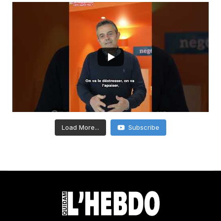
Load More...
Subscribe