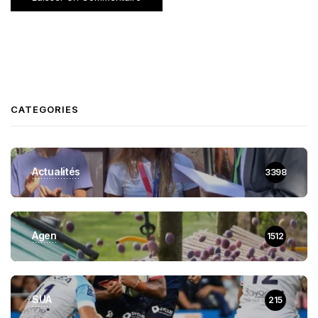
CATEGORIES
Actualités
3398
Agen
1512
SUA
215