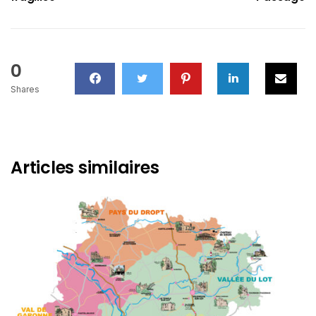
0
Shares
Articles similaires