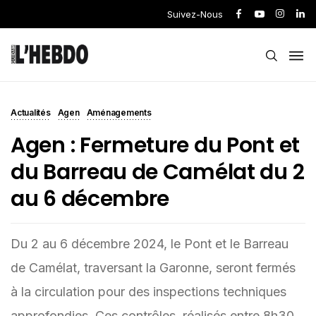
Suivez-Nous
Actualités
Agen
Aménagements
Agen : Fermeture du Pont et
du Barreau de Camélat du 2
au 6 décembre
Du 2 au 6 décembre 2024, le Pont et le Barreau
de Camélat, traversant la Garonne, seront fermés
à la circulation pour des inspections techniques
approfondies. Ces contrôles, réalisés entre 8h30