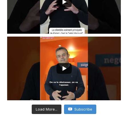
Load More...
Subscribe