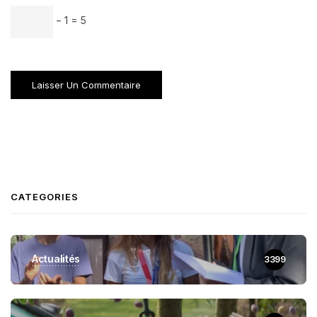
− 1 = 5
CATEGORIES
Actualités
3399