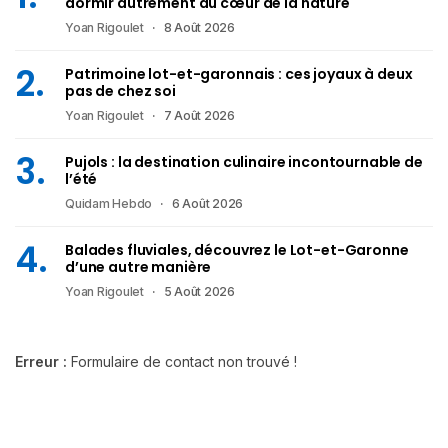
dormir autrement au cœur de la nature
Yoan Rigoulet
8 Août 2026
Patrimoine lot-et-garonnais : ces joyaux à deux
pas de chez soi
Yoan Rigoulet
7 Août 2026
Pujols : la destination culinaire incontournable de
l’été
Quidam Hebdo
6 Août 2026
Balades fluviales, découvrez le Lot-et-Garonne
d’une autre manière
Yoan Rigoulet
5 Août 2026
Erreur :
Formulaire de contact non trouvé !