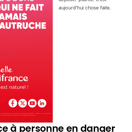
aujourd’hui chose faite.
ce à personne en danger