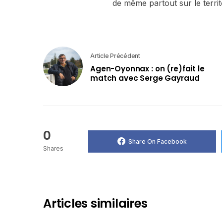
de même partout sur le territ
Article Précédent
Agen-Oyonnax : on (re)fait le
match avec Serge Gayraud
0
Share On Facebook
Shares
Articles similaires