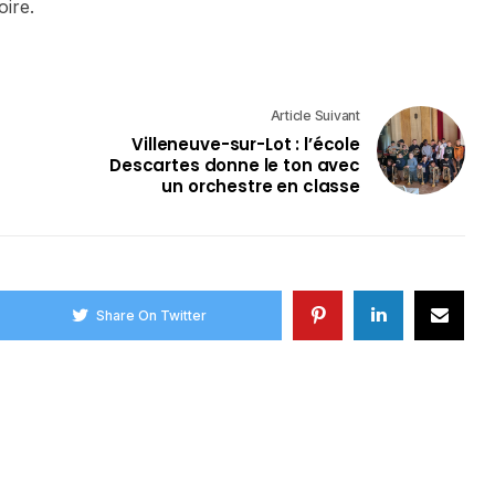
oire.
Article Suivant
Villeneuve-sur-Lot : l’école
Descartes donne le ton avec
un orchestre en classe
Share On Twitter