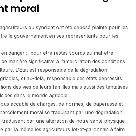
nt moral
agriculteurs du syndicat ont été déposé plainte pour les
ontre le gouvernement en ses représentants pour les
 en danger : pour être restés sourds au mal-être
de manière significative à l’amélioration des conditions
ulteurs. L’Etat est responsable de la dégradation
ricoles, et au-delà, responsable des états dépressifs
tions des vies de leurs familles mais aussi des tentatives
uicides dans le monde agricole.
 nous accable de charges, de normes, de paperasse et
 harcèlement moral se traduisant par une dégradation
e traduisant par une altération de notre santé physique
te par la même les agriculteurs lot-et-garonnais à faire