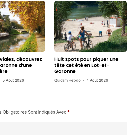
uviales, découvrez
Huit spots pour piquer une
Garonne d’une
tête cet été en Lot-et-
ère
Garonne
5 Août 2026
Quidam Hebdo
4 Août 2026
 Obligatoires Sont Indiqués Avec
*