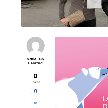
Marie-Alix
Hebrard
0
Shares