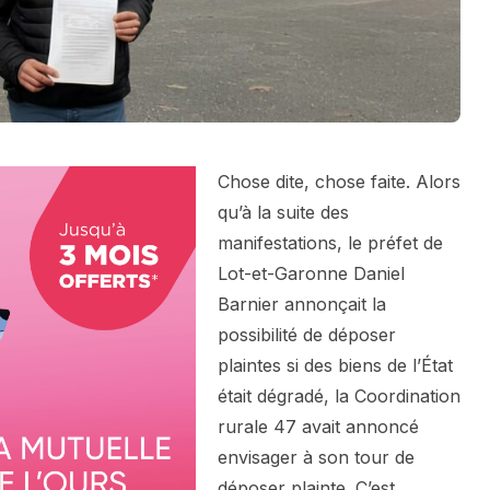
Chose dite, chose faite. Alors
qu’à la suite des
manifestations, le préfet de
Lot-et-Garonne Daniel
Barnier annonçait la
possibilité de déposer
plaintes si des biens de l’État
était dégradé, la Coordination
rurale 47 avait annoncé
envisager à son tour de
déposer plainte. C’est