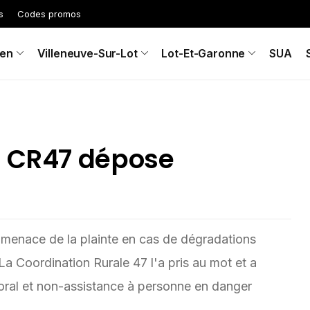
s
Codes promos
en
Villeneuve-Sur-Lot
Lot-Et-Garonne
SUA
a CR47 dépose
a menace de la plainte en cas de dégradations
La Coordination Rurale 47 l'a pris au mot et a
ral et non-assistance à personne en danger