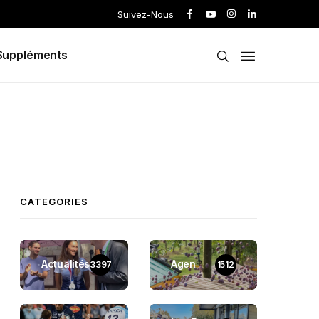
Suivez-Nous
Suppléments
CATEGORIES
Actualités
Agen
3397
1512