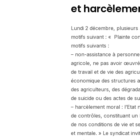
et harcèleme
Lundi 2 décembre, plusieurs 
motifs suivant : « Plainte c
motifs suivants :
– non-assistance à personne
agricole, ne pas avoir œuvré 
de travail et de vie des agric
économique des structures ag
des agriculteurs, des dégrada
de suicide ou des actes de s
– harcèlement moral : l’Etat
de contrôles, constituant un
de nos conditions de vie et s
et mentale. » Le syndicat invi