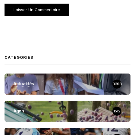
CATEGORIES
Actualités
3398
Agen
1512