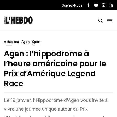
Suivez-Nous
Actualités
Agen
Sport
Agen : l’hippodrome à
l’heure américaine pour le
Prix d’Amérique Legend
Race
Le 19 janvier, l’Hippodrome d’Agen vous invite à
vivre une journée unique autour du Prix