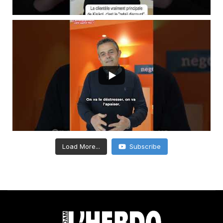
Load More...
Subscribe