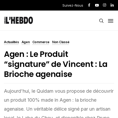
Suivez-Nous
Actualités
Agen
Commerce
Non Classé
Agen : Le Produit
“signature” de Vincent : La
Brioche agenaise
Aujourd'hui, le Quidam vous propose de découvrir
un produit 100% made in Agen : la brioche
agenaise. Un véritable délice signé par un artisan
local, le Labo du Chou, et disponible chez Pruno,