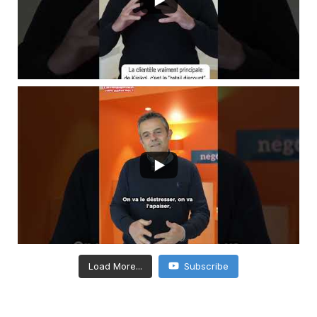
Load More...
Subscribe