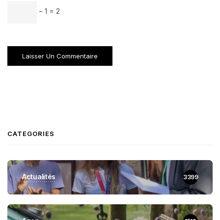
− 1 = 2
CATEGORIES
Actualités
3399