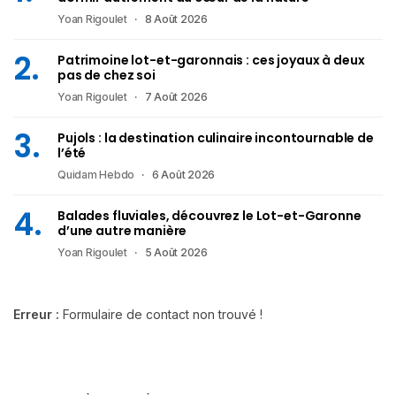
Yoan Rigoulet
8 Août 2026
Patrimoine lot-et-garonnais : ces joyaux à deux
pas de chez soi
Yoan Rigoulet
7 Août 2026
Pujols : la destination culinaire incontournable de
l’été
Quidam Hebdo
6 Août 2026
Balades fluviales, découvrez le Lot-et-Garonne
d’une autre manière
Yoan Rigoulet
5 Août 2026
Erreur :
Formulaire de contact non trouvé !