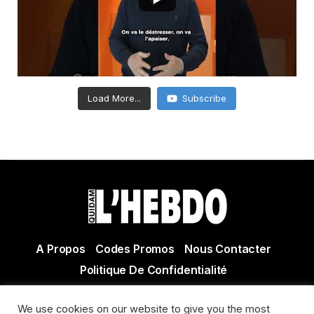
Load More...
Subscribe
A Propos
Codes Promos
Nous Contacter
Politique De Confidentialité
© Copyright 2021 Tous droits réservés Quidam Hebdo
We use cookies on our website to give you the most