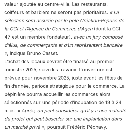
valeur ajoutée au centre-ville. Les restaurants,
coiffeurs et barbiers ne seront pas prioritaires.
« La
sélection sera assurée par le pôle Création-Reprise de
la CCI et l’Agence du Commerce d’Agen
(dont la CCI
47 est un membre fondateur)
, avec un jury composé
d’élus, de commerçants et d’un représentant bancaire
»
, indique Bruno Casset.
L’achat des locaux devrait être finalisé au premier
trimestre 2025, suivi des travaux. L’ouverture est
prévue pour novembre 2025, juste avant les fêtes de
fin d’année, période stratégique pour le commerce. La
pépinière pourra accueillir les commerces alors
sélectionnés sur une période d’incubation de 18 à 24
mois.
« Après, on peut considérer qu’il y a une maturité
du projet qui peut basculer sur une implantation dans
un marché privé »,
poursuit Frédéric Péchavy.