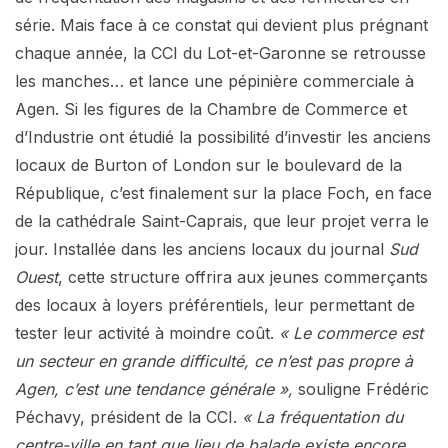
série. Mais face à ce constat qui devient plus prégnant
chaque année, la CCI du Lot-et-Garonne se retrousse
les manches… et lance une pépinière commerciale à
Agen. Si les figures de la Chambre de Commerce et
d’Industrie ont étudié la possibilité d’investir les anciens
locaux de Burton of London sur le boulevard de la
République, c’est finalement sur la place Foch, en face
de la cathédrale Saint-Caprais, que leur projet verra le
jour. Installée dans les anciens locaux du journal
Sud
Ouest
, cette structure offrira aux jeunes commerçants
des locaux à loyers préférentiels, leur permettant de
tester leur activité à moindre coût.
« Le commerce est
un secteur en grande difficulté, ce n’est pas propre à
Agen, c’est une tendance générale »,
souligne Frédéric
Péchavy, président de la CCI.
« La fréquentation du
centre-ville en tant que lieu de balade existe encore,