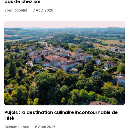
pas de chez soi
Yoan Rigoulet
7 Août 2026
Pujols : la destination culinaire incontournable de
l’été
Quidam Hebdo
6 Août 2026