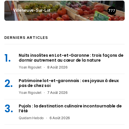
Villeneuve-Sur-Lot
777
DERNIERS ARTICLES
Nuits insolites en Lot-et-Garonne : trois façons de
dormir autrement au cœur de la nature
Yoan Rigoulet
8 Août 2026
Patrimoine lot-et-garonnais : ces joyaux à deux
pas de chez soi
Yoan Rigoulet
7 Août 2026
Pujols : la destination culinaire incontournable de
l’été
Quidam Hebdo
6 Août 2026