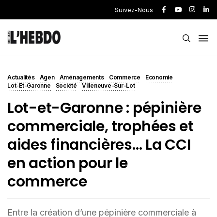
Suivez-Nous
Actualités
Agen
Aménagements
Commerce
Economie
Lot-Et-Garonne
Société
Villeneuve-Sur-Lot
Lot-et-Garonne : pépinière
commerciale, trophées et
aides financières… La CCI
en action pour le
commerce
Entre la création d’une pépinière commerciale à