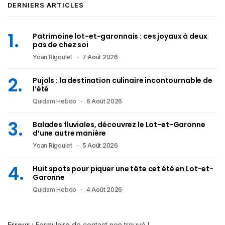
DERNIERS ARTICLES
Patrimoine lot-et-garonnais : ces joyaux à deux
pas de chez soi
Yoan Rigoulet
7 Août 2026
Pujols : la destination culinaire incontournable de
l’été
Quidam Hebdo
6 Août 2026
Balades fluviales, découvrez le Lot-et-Garonne
d’une autre manière
Yoan Rigoulet
5 Août 2026
Huit spots pour piquer une tête cet été en Lot-et-
Garonne
Quidam Hebdo
4 Août 2026
Erreur :
Formulaire de contact non trouvé !