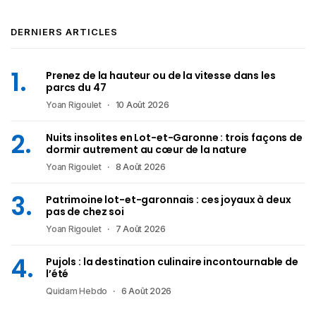
DERNIERS ARTICLES
Prenez de la hauteur ou de la vitesse dans les
parcs du 47
Yoan Rigoulet
10 Août 2026
Nuits insolites en Lot-et-Garonne : trois façons de
dormir autrement au cœur de la nature
Yoan Rigoulet
8 Août 2026
Patrimoine lot-et-garonnais : ces joyaux à deux
pas de chez soi
Yoan Rigoulet
7 Août 2026
Pujols : la destination culinaire incontournable de
l’été
Quidam Hebdo
6 Août 2026