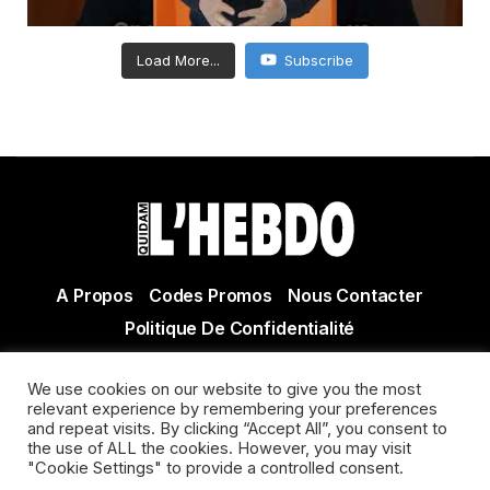
Load More...
Subscribe
A Propos
Codes Promos
Nous Contacter
Politique De Confidentialité
© Copyright 2021 Tous droits réservés Quidam Hebdo
We use cookies on our website to give you the most
Actualité Agen - Actualité en lot et Garonne - Actualité
relevant experience by remembering your preferences
Villeneuve sur Lot
and repeat visits. By clicking “Accept All”, you consent to
the use of ALL the cookies. However, you may visit
"Cookie Settings" to provide a controlled consent.