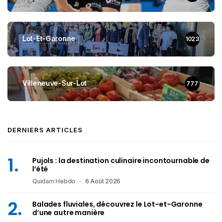
Lot-Et-Garonne
1023
Villeneuve-Sur-Lot
777
DERNIERS ARTICLES
Pujols : la destination culinaire incontournable de
l’été
Quidam Hebdo
6 Août 2026
Balades fluviales, découvrez le Lot-et-Garonne
d’une autre manière