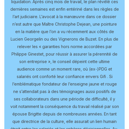
liquidation. Après cinq mois de travail, le plan révélé ces
dernières semaines est enfin entériné dans les règles de
l’art judiciaire. L’avocat à la manœuvre dans ce dossier
n’est autre que Maître Christophe Dejean, une pointure
en la matière que l’on a vu récemment aux côtés de
Lucien Georgelin ou des Vignerons de Buzet. En plus de
relever les « garanties hors norme accordées par
Philippe Ginestet, pour réussir à assurer la pérennité de
son entreprise », le conseil dépeint cette ultime
audience comme un moment rare, où (ex-)PDG et
salariés ont conforté leur confiance envers Gifi . Si
l’emblématique fondateur de l’enseigne jaune et rouge
ne s’attendait pas à des témoignages aussi positifs de
ses collaborateurs dans une période de difficulté, il y
voit notamment la conséquence du travail réalisé par son
épouse Brigitte depuis de nombreuses années. En tant
que directrice de la culture, elle assurait un lien humain
étroit entre les salariés et les sphères décisionnelles. Au-