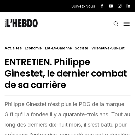
Suivez-Nous
Actualités
Economie
Lot-Et-Garonne
Société
Villeneuve-Sur-Lot
ENTRETIEN. Philippe
Ginestet, le dernier combat
de sa carrière
Philippe Ginestet n’est plus le PDG de la marque
Gifi qu’il a fondée il y a quarante-trois ans. Tout au
long des derniers dix-huit mois, il s’est battu pour
préserver l’entreprise, persuadé que cette dernière