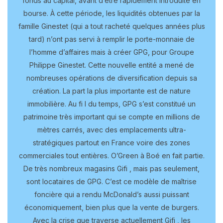
fonds au capital, avant d’être rapidement introduite en
bourse. À cette période, les liquidités obtenues par la
famille Ginestet (qui a tout racheté quelques années plus
tard) n’ont pas servi à remplir le porte-monnaie de
l’homme d’affaires mais à créer GPG, pour Groupe
Philippe Ginestet. Cette nouvelle entité a mené de
nombreuses opérations de diversification depuis sa
création. La part la plus importante est de nature
immobilière. Au fi l du temps, GPG s’est constitué un
patrimoine très important qui se compte en millions de
mètres carrés, avec des emplacements ultra-
stratégiques partout en France voire des zones
commerciales tout entières. O’Green à Boé en fait partie.
De très nombreux magasins Gifi , mais pas seulement,
sont locataires de GPG. C’est ce modèle de maîtrise
foncière qui a rendu McDonald’s aussi puissant
économiquement, bien plus que la vente de burgers.
Avec la crise que traverse actuellement Gifi , les