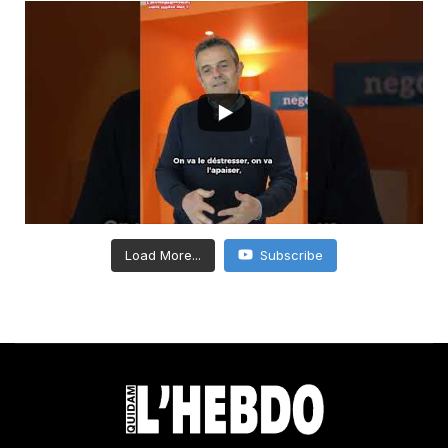
Load More...
Subscribe