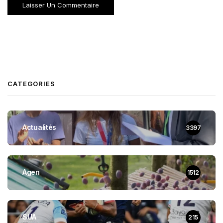
CATEGORIES
Actualités
3397
Agen
1512
SUA
215