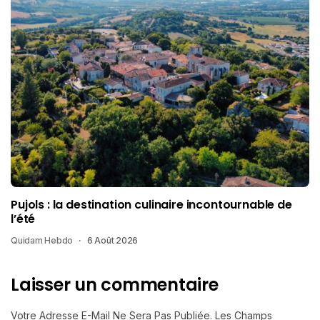
Pujols : la destination culinaire incontournable de
l’été
Quidam Hebdo
6 Août 2026
Laisser un commentaire
Votre Adresse E-Mail Ne Sera Pas Publiée.
Les Champs