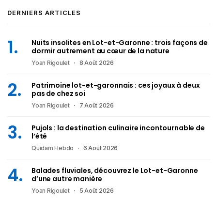
DERNIERS ARTICLES
Nuits insolites en Lot-et-Garonne : trois façons de
dormir autrement au cœur de la nature
Yoan Rigoulet
8 Août 2026
Patrimoine lot-et-garonnais : ces joyaux à deux
pas de chez soi
Yoan Rigoulet
7 Août 2026
Pujols : la destination culinaire incontournable de
l’été
Quidam Hebdo
6 Août 2026
Balades fluviales, découvrez le Lot-et-Garonne
d’une autre manière
Yoan Rigoulet
5 Août 2026