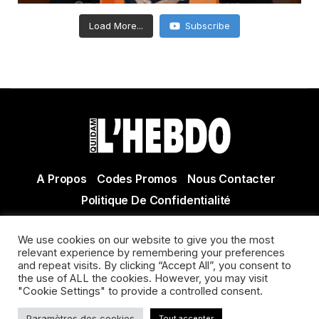
Load More...
Subscribe
A Propos
Codes Promos
Nous Contacter
Politique De Confidentialité
© Copyright 2021 Tous droits réservés Quidam Hebdo
We use cookies on our website to give you the most
Actualité Agen - Actualité en lot et Garonne - Actualité
relevant experience by remembering your preferences
Villeneuve sur Lot
and repeat visits. By clicking “Accept All”, you consent to
the use of ALL the cookies. However, you may visit
"Cookie Settings" to provide a controlled consent.
Paramètres des cookies
Tout accepter