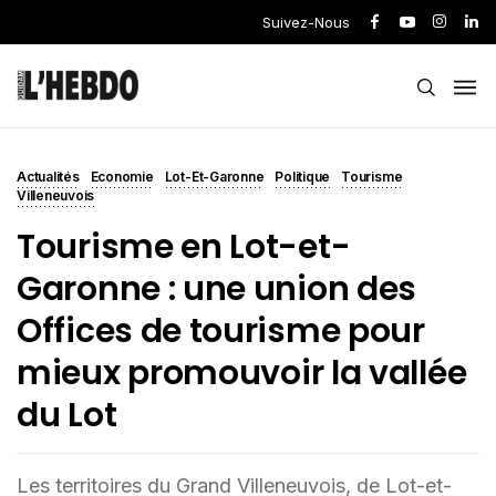
Suivez-Nous
Actualités
Economie
Lot-Et-Garonne
Politique
Tourisme
Villeneuvois
Tourisme en Lot-et-
Garonne : une union des
Offices de tourisme pour
mieux promouvoir la vallée
du Lot
Les territoires du Grand Villeneuvois, de Lot-et-