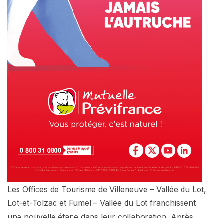
Les Offices de Tourisme de Villeneuve – Vallée du Lot,
Lot-et-Tolzac et Fumel – Vallée du Lot franchissent
une nouvelle étape dans leur collaboration. Après