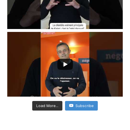
Load More...
Subscribe