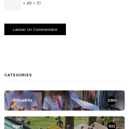
+ 49 = 51
CATEGORIES
Actualités
3399
Agen
1512