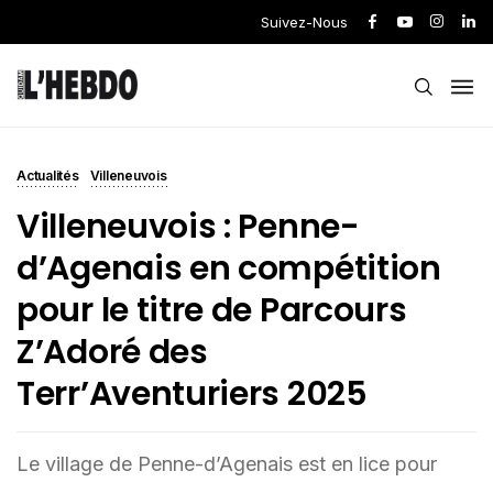
Suivez-Nous
Actualités
Villeneuvois
Villeneuvois : Penne-
d’Agenais en compétition
pour le titre de Parcours
Z’Adoré des
Terr’Aventuriers 2025
Le village de Penne-d’Agenais est en lice pour