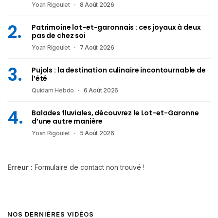
Yoan Rigoulet
8 Août 2026
Patrimoine lot-et-garonnais : ces joyaux à deux
pas de chez soi
Yoan Rigoulet
7 Août 2026
Pujols : la destination culinaire incontournable de
l’été
Quidam Hebdo
6 Août 2026
Balades fluviales, découvrez le Lot-et-Garonne
d’une autre manière
Yoan Rigoulet
5 Août 2026
Erreur :
Formulaire de contact non trouvé !
NOS DERNIÈRES VIDÉOS