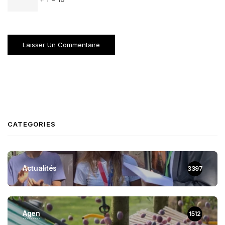
CATEGORIES
Actualités
3397
Agen
1512