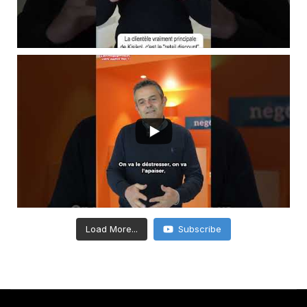
Load More...
Subscribe