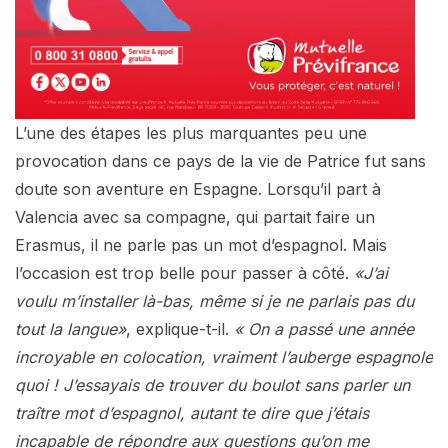
L’une des étapes les plus marquantes peu une
provocation dans ce pays de la vie de Patrice fut sans
doute son aventure en Espagne. Lorsqu’il part à
Valencia avec sa compagne, qui partait faire un
Erasmus, il ne parle pas un mot d’espagnol. Mais
l’occasion est trop belle pour passer à côté.
«J’ai
voulu m’installer là-bas, même si je ne parlais pas du
tout la langue»
, explique-t-il.
« On a passé une année
incroyable en colocation, vraiment l’auberge espagnole
quoi ! J’essayais de trouver du boulot sans parler un
traître mot d’espagnol, autant te dire que j’étais
incapable de répondre aux questions qu’on me