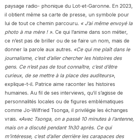
paysage radio- phonique du Lot-et-Garonne. En 2023,
il obtient même sa carte de presse, un symbole pour
lui de tout ce chemin parcouru.
« J’ai même envoyé la
photo à ma mère ! ».
Ce qui l’anime dans son métier,
ce n’est pas de briller ou de se faire un nom, mais de
donner la parole aux autres.
«Ce qui me plaît dans le
journalisme, c’est d’aller chercher les histoires des
gens. Ce n’est pas de tout connaître, c’est d’être
curieux, de se mettre à la place des auditeurs»
,
explique-t-il. Patrice aime raconter les histoires
humaines. Au fil de ses interviews, qu’il s’agisse de
personnalités locales ou de figures emblématiques
comme Jo-Wilfried Tsonga, il privilégie les échanges
vrais.
«Avec Tsonga, on a passé 10 minutes à l’antenne,
mais on a discuté pendant 1h30 après. Ce qui
m’intéresse, c’est d’aller derrière les carapaces des