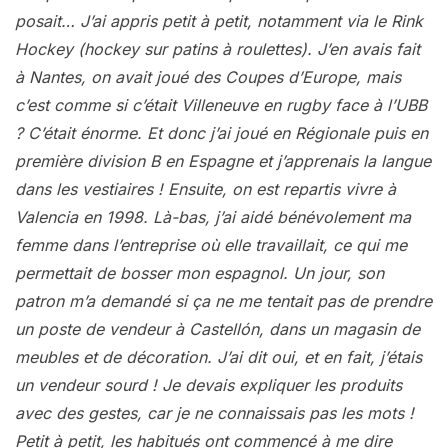
posait… J’ai appris petit à petit, notamment via le Rink
Hockey (hockey sur patins à roulettes). J’en avais fait
à Nantes, on avait joué des Coupes d’Europe, mais
c’est comme si c’était Villeneuve en rugby face à l’UBB
? C’était énorme. Et donc j’ai joué en Régionale puis en
première division B en Espagne et j’apprenais la langue
dans les vestiaires ! Ensuite, on est repartis vivre à
Valencia en 1998. Là-bas, j’ai aidé bénévolement ma
femme dans l’entreprise où elle travaillait, ce qui me
permettait de bosser mon espagnol. Un jour, son
patron m’a demandé si ça ne me tentait pas de prendre
un poste de vendeur à Castellón, dans un magasin de
meubles et de décoration. J’ai dit oui, et en fait, j’étais
un vendeur sourd ! Je devais expliquer les produits
avec des gestes, car je ne connaissais pas les mots !
Petit à petit, les habitués ont commencé à me dire