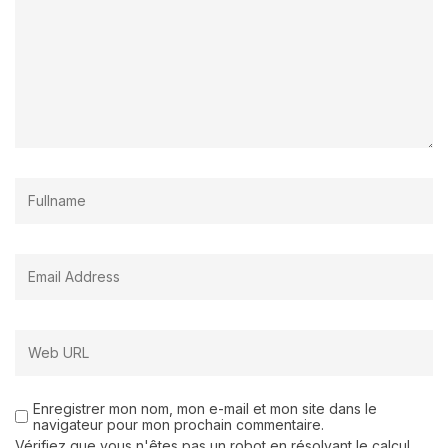
Enregistrer mon nom, mon e-mail et mon site dans le
navigateur pour mon prochain commentaire.
Vérifiez que vous n'êtes pas un robot en résolvant le calcul