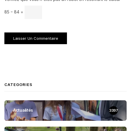
85 − 84 =
CATEGORIES
Actualités
3397