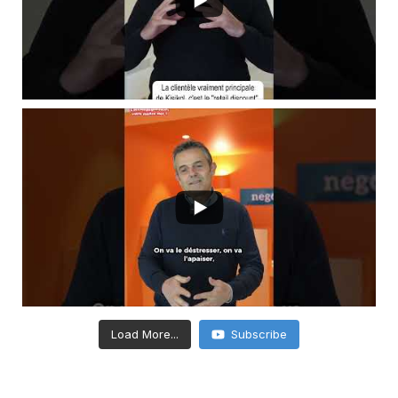
Load More...
Subscribe