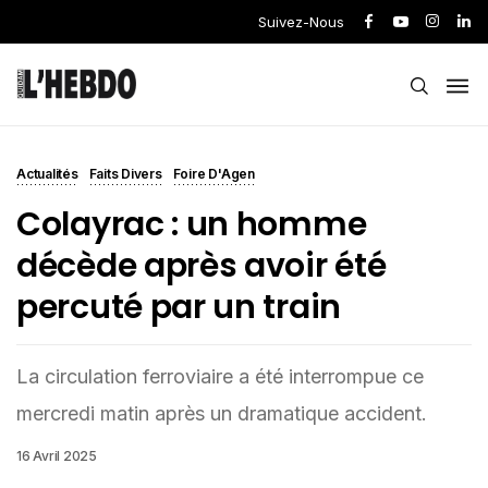
Suivez-Nous
Actualités
Faits Divers
Foire D'Agen
Colayrac : un homme
décède après avoir été
percuté par un train
La circulation ferroviaire a été interrompue ce
mercredi matin après un dramatique accident.
16 Avril 2025