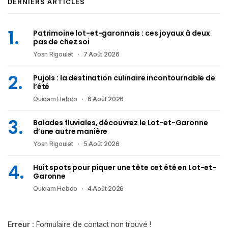
DERNIERS ARTICLES
Patrimoine lot-et-garonnais : ces joyaux à deux
pas de chez soi
Yoan Rigoulet
7 Août 2026
Pujols : la destination culinaire incontournable de
l’été
Quidam Hebdo
6 Août 2026
Balades fluviales, découvrez le Lot-et-Garonne
d’une autre manière
Yoan Rigoulet
5 Août 2026
Huit spots pour piquer une tête cet été en Lot-et-
Garonne
Quidam Hebdo
4 Août 2026
Erreur :
Formulaire de contact non trouvé !