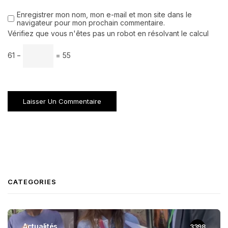
Enregistrer mon nom, mon e-mail et mon site dans le
navigateur pour mon prochain commentaire.
Vérifiez que vous n'êtes pas un robot en résolvant le calcul
61 −
= 55
CATEGORIES
Actualités
3398