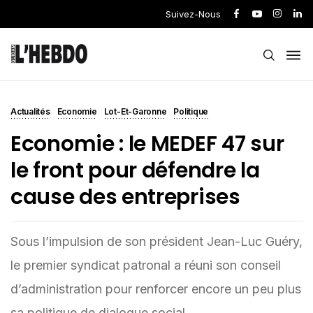
Suivez-Nous
Actualités
Economie
Lot-Et-Garonne
Politique
Economie : le MEDEF 47 sur
le front pour défendre la
cause des entreprises
Sous l’impulsion de son président Jean-Luc Guéry,
le premier syndicat patronal a réuni son conseil
d’administration pour renforcer encore un peu plus
sa politique de dialogue social.