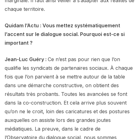
marginale. Il faut ainsi veiller à s’adapter aux réalités de
chaque territoire.
Quidam l’Actu : Vous mettez systématiquement
l’accent sur le dialogue social. Pourquoi est-ce si
important ?
Jean-Luc Guéry :
Ce n’est pas pour rien que l’on
qualifie les syndicats de partenaires sociaux. À chaque
fois que l’on parvient à se mettre autour de la table
dans une démarche constructive, on obtient des
résultats très probants. Toutes les avancées se font
dans la co-construction. Et cela arrive plus souvent
qu’on ne le croit, loin des caricatures et des postures
auxquelles on assiste lors des grandes joutes
médiatiques. La preuve, dans le cadre de
l’Observatoire du dialogue social, nous sommes