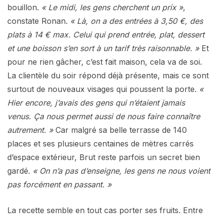
bouillon.
« Le midi, les gens cherchent un prix »
,
constate Ronan.
« Là, on a des entrées à 3,50 €, des
plats à 14 € max. Celui qui prend entrée, plat, dessert
et une boisson s’en sort à un tarif très raisonnable. »
Et
pour ne rien gâcher, c’est fait maison, cela va de soi.
La clientèle du soir répond déjà présente, mais ce sont
surtout de nouveaux visages qui poussent la porte.
«
Hier encore, j’avais des gens qui n’étaient jamais
venus. Ça nous permet aussi de nous faire connaître
autrement. »
Car malgré sa belle terrasse de 140
places et ses plusieurs centaines de mètres carrés
d’espace extérieur, Brut reste parfois un secret bien
gardé.
« On n’a pas d’enseigne, les gens ne nous voient
pas forcément en passant. »
La recette semble en tout cas porter ses fruits. Entre