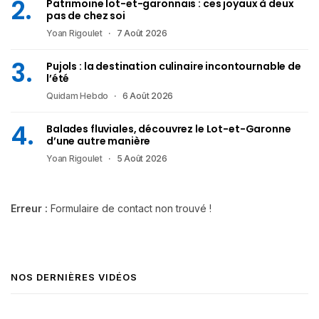
Patrimoine lot-et-garonnais : ces joyaux à deux
pas de chez soi
Yoan Rigoulet
7 Août 2026
Pujols : la destination culinaire incontournable de
l’été
Quidam Hebdo
6 Août 2026
Balades fluviales, découvrez le Lot-et-Garonne
d’une autre manière
Yoan Rigoulet
5 Août 2026
Erreur :
Formulaire de contact non trouvé !
NOS DERNIÈRES VIDÉOS