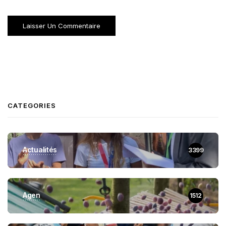
CATEGORIES
Actualités
3399
Agen
1512