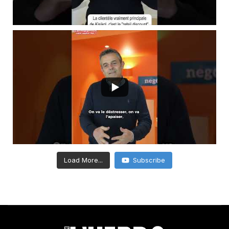
Load More...
Subscribe