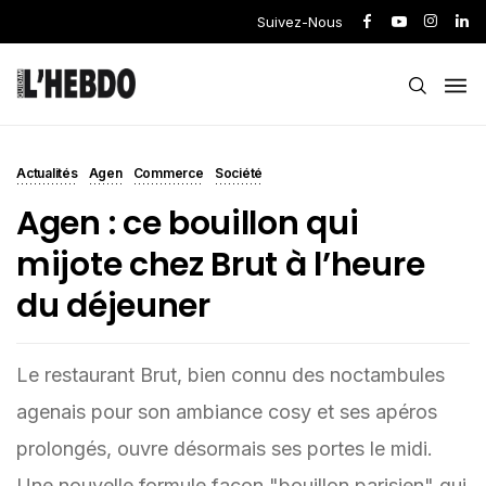
Suivez-Nous
Actualités
Agen
Commerce
Société
Agen : ce bouillon qui
mijote chez Brut à l’heure
du déjeuner
Le restaurant Brut, bien connu des noctambules
agenais pour son ambiance cosy et ses apéros
prolongés, ouvre désormais ses portes le midi.
Une nouvelle formule façon "bouillon parisien" qui