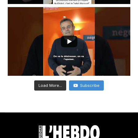
Load More...
Subscribe