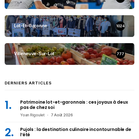
Lot-Et-Garonne
1024
Villeneuve-Sur-Lot
777
DERNIERS ARTICLES
Patrimoine lot-et-garonnais : ces joyaux à deux
pas de chez soi
Yoan Rigoulet
7 Août 2026
Pujols : la destination culinaire incontournable de
l’été