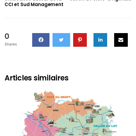
CCI et Sud Management
0
Shares
Articles similaires