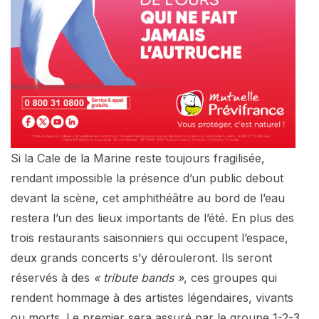
Si la Cale de la Marine reste toujours fragilisée,
rendant impossible la présence d’un public debout
devant la scène, cet amphithéâtre au bord de l’eau
restera l’un des lieux importants de l’été. En plus des
trois restaurants saisonniers qui occupent l’espace,
deux grands concerts s’y dérouleront. Ils seront
réservés à des
« tribute bands »
, ces groupes qui
rendent hommage à des artistes légendaires, vivants
ou morts. Le premier sera assuré par le groupe 1-2-3