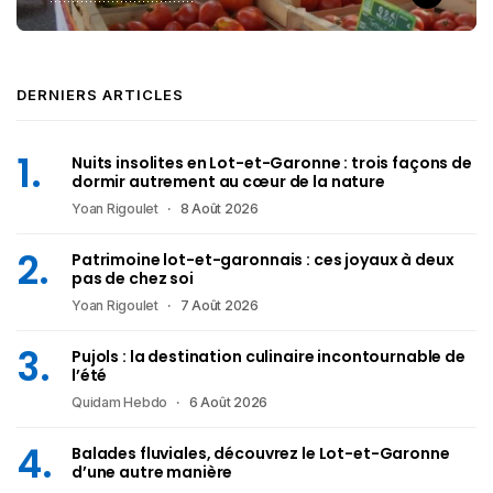
DERNIERS ARTICLES
Nuits insolites en Lot-et-Garonne : trois façons de
dormir autrement au cœur de la nature
Yoan Rigoulet
8 Août 2026
Patrimoine lot-et-garonnais : ces joyaux à deux
pas de chez soi
Yoan Rigoulet
7 Août 2026
Pujols : la destination culinaire incontournable de
l’été
Quidam Hebdo
6 Août 2026
Balades fluviales, découvrez le Lot-et-Garonne
d’une autre manière