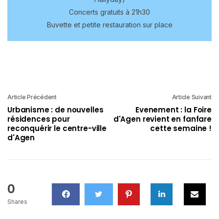
Concerts gratuits à 21h30
Buvette et petite restauration sur place
Article Précédent
Article Suivant
Urbanisme : de nouvelles
Evenement : la Foire
résidences pour
d'Agen revient en fanfare
reconquérir le centre-ville
cette semaine !
d'Agen
0
Shares