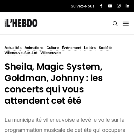
Suivez-Nous
Actualités
Animations
Culture
Événement
Loisirs
Société
Villeneuve-Sur-Lot
Villeneuvois
Sheila, Magic System,
Goldman, Johnny : les
concerts qui vous
attendent cet été
La municipalité villeneuvoise a levé le voile sur la
programmation musicale de cet été qui occupera