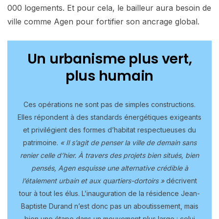
000 logements. Et pour cela, le bailleur aura besoin de
ville comme Agen pour fortifier son ancrage global.
Un urbanisme plus vert,
plus humain
Ces opérations ne sont pas de simples constructions.
Elles répondent à des standards énergétiques exigeants
et privilégient des formes d’habitat respectueuses du
patrimoine.
« Il s’agit de penser la ville de demain sans
renier celle d’hier. À travers des projets bien situés, bien
pensés, Agen esquisse une alternative crédible à
l’étalement urbain et aux quartiers-dortoirs »
décrivent
tour à tout les élus. L’inauguration de la résidence Jean-
Baptiste Durand n’est donc pas un aboutissement, mais
bien une étape dans un mouvement plus large : celui