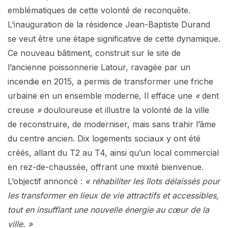
emblématiques de cette volonté de reconquête.
L’inauguration de la résidence Jean-Baptiste Durand
se veut être une étape significative de cette dynamique.
Ce nouveau bâtiment, construit sur le site de
l’ancienne poissonnerie Latour, ravagée par un
incendie en 2015, a permis de transformer une friche
urbaine en un ensemble moderne, Il efface une
«
dent
creuse
»
douloureuse et illustre la volonté de la ville
de reconstruire, de moderniser, mais sans trahir l’âme
du centre ancien. Dix logements sociaux y ont été
créés, allant du T2 au T4, ainsi qu’un local commercial
en rez-de-chaussée, offrant une mixité bienvenue.
L’objectif annoncé :
« réhabiliter les îlots délaissés pour
les transformer en lieux de vie attractifs et accessibles,
tout en insufflant une nouvelle énergie au cœur de la
ville. »