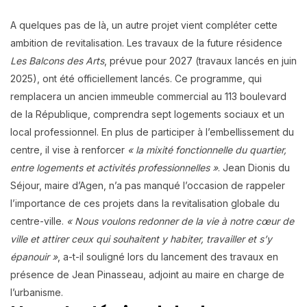
A quelques pas de là, un autre projet vient compléter cette
ambition de revitalisation. Les travaux de la future résidence
Les Balcons des Arts
, prévue pour 2027 (travaux lancés en juin
2025), ont été officiellement lancés. Ce programme, qui
remplacera un ancien immeuble commercial au 113 boulevard
de la République, comprendra sept logements sociaux et un
local professionnel. En plus de participer à l’embellissement du
centre, il vise à renforcer
« la mixité fonctionnelle du quartier,
entre logements et activités professionnelles »
. Jean Dionis du
Séjour, maire d’Agen, n’a pas manqué l’occasion de rappeler
l’importance de ces projets dans la revitalisation globale du
centre-ville.
«
Nous voulons redonner de la vie à notre cœur de
ville et attirer ceux qui souhaitent y habiter, travailler et s’y
épanouir
»
, a-t-il souligné lors du lancement des travaux en
présence de Jean Pinasseau, adjoint au maire en charge de
l’urbanisme.