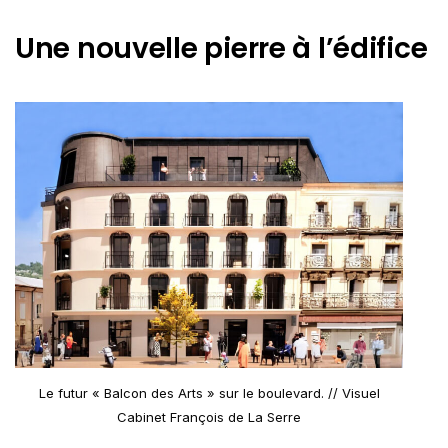
Une nouvelle pierre à l’édifice
Le futur « Balcon des Arts » sur le boulevard. // Visuel
Cabinet François de La Serre