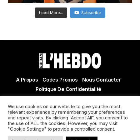
Load More...
Subscribe
A Propos
Codes Promos
Nous Contacter
Politique De Confidentialité
© Copyright 2021 Tous droits réservés Quidam Hebdo
We use cookies on our website to give you the most
Actualité Agen - Actualité en lot et Garonne - Actualité
relevant experience by remembering your preferences
Villeneuve sur Lot
and repeat visits. By clicking “Accept All”, you consent to
the use of ALL the cookies. However, you may visit
"Cookie Settings" to provide a controlled consent.