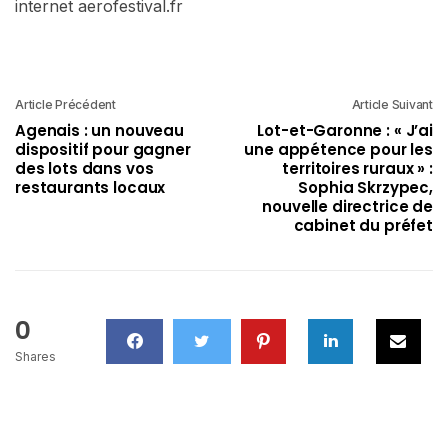
internet aerofestival.fr
Article Précédent
Article Suivant
Agenais : un nouveau
Lot-et-Garonne : « J’ai
dispositif pour gagner
une appétence pour les
des lots dans vos
territoires ruraux » :
restaurants locaux
Sophia Skrzypec,
nouvelle directrice de
cabinet du préfet
0
Shares