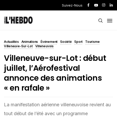
Suivez-Nous
Actualités
Animations
Événement
Société
Sport
Tourisme
Villeneuve-Sur-Lot
Villeneuvois
Villeneuve-sur-Lot : début
juillet, l’Aérofestival
annonce des animations
« en rafale »
La manifestation aérienne villeneuvoise revient au
tout début de l’été avec un programme