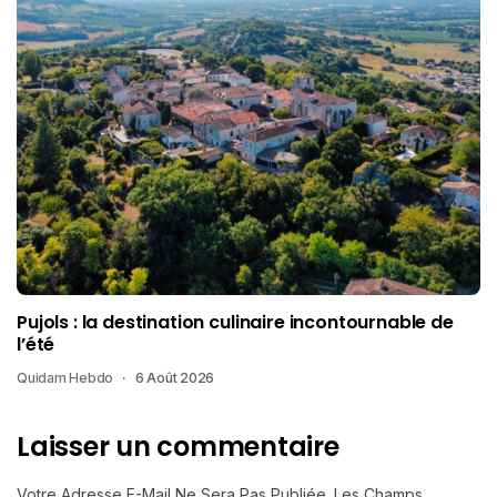
Pujols : la destination culinaire incontournable de
l’été
Quidam Hebdo
6 Août 2026
Laisser un commentaire
Votre Adresse E-Mail Ne Sera Pas Publiée.
Les Champs