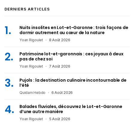
DERNIERS ARTICLES
Nuits insolites en Lot-et-Garonne : trois façons de
dormir autrement au cœur de la nature
Yoan Rigoulet
8 Août 2026
Patrimoine lot-et-garonnais : ces joyaux à deux
pas de chez soi
Yoan Rigoulet
7 Août 2026
Pujols : la destination culinaire incontournable de
l’été
Quidam Hebdo
6 Août 2026
Balades fluviales, découvrez le Lot-et-Garonne
d’une autre manière
Yoan Rigoulet
5 Août 2026