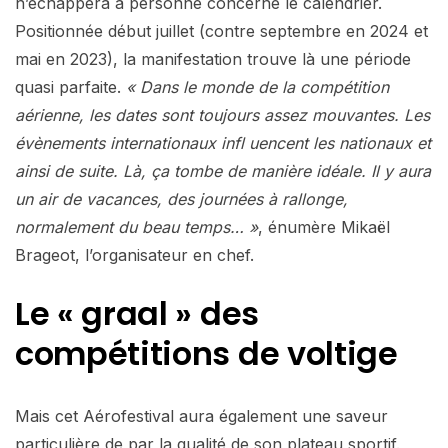
n’échappera à personne concerne le calendrier.
Positionnée début juillet (contre septembre en 2024 et
mai en 2023), la manifestation trouve là une période
quasi parfaite.
« Dans le monde de la compétition
aérienne, les dates sont toujours assez mouvantes. Les
évènements internationaux infl uencent les nationaux et
ainsi de suite. Là, ça tombe de manière idéale. Il y aura
un air de vacances, des journées à rallonge,
normalement du beau temps… »
, énumère Mikaël
Brageot, l’organisateur en chef.
Le « graal » des
compétitions de voltige
Mais cet Aérofestival aura également une saveur
particulière de par la qualité de son plateau sportif.