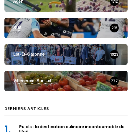
Agen
1512
SUA
215
Lot-Et-Garonne
1023
Villeneuve-Sur-Lot
777
DERNIERS ARTICLES
Pujols : la destination culinaire incontournable de
l’été