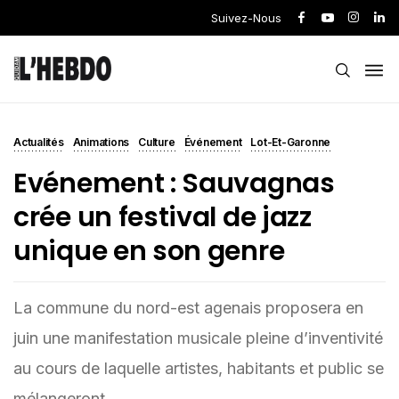
Suivez-Nous
Actualités
Animations
Culture
Événement
Lot-Et-Garonne
Evénement : Sauvagnas
crée un festival de jazz
unique en son genre
La commune du nord-est agenais proposera en
juin une manifestation musicale pleine d’inventivité
au cours de laquelle artistes, habitants et public se
mélangeront.