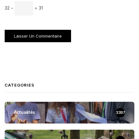
32 −
= 31
CATEGORIES
Actualités
3397