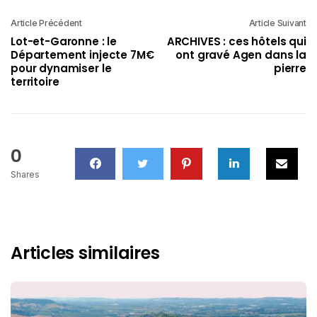
Article Précédent
Article Suivant
Lot-et-Garonne : le
ARCHIVES : ces hôtels qui
Département injecte 7M€
ont gravé Agen dans la
pour dynamiser le
pierre
territoire
0
Shares
Articles similaires