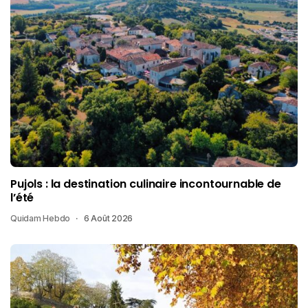
Pujols : la destination culinaire incontournable de
l’été
Quidam Hebdo
6 Août 2026