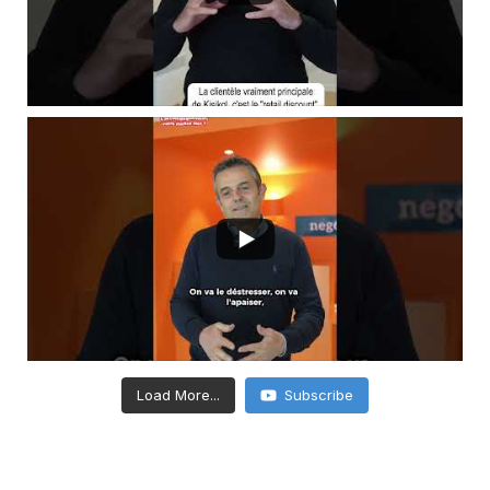
Load More...
Subscribe