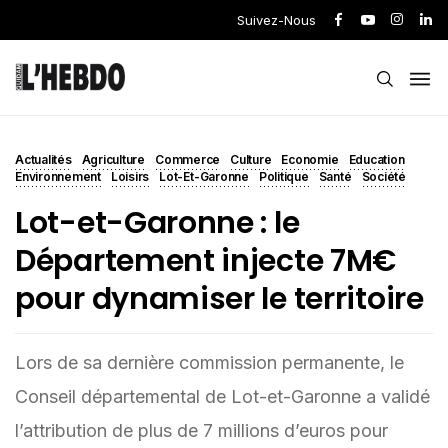
Suivez-Nous
Actualités
Agriculture
Commerce
Culture
Economie
Education
Environnement
Loisirs
Lot-Et-Garonne
Politique
Santé
Société
Lot-et-Garonne : le
Département injecte 7M€
pour dynamiser le territoire
Lors de sa dernière commission permanente, le
Conseil départemental de Lot-et-Garonne a validé
l’attribution de plus de 7 millions d’euros pour