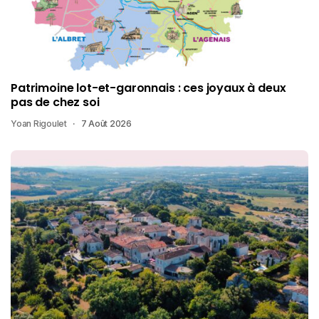
Patrimoine lot-et-garonnais : ces joyaux à deux
pas de chez soi
Yoan Rigoulet
7 Août 2026