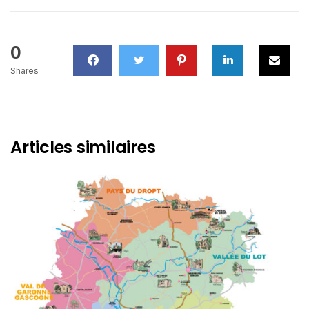
0
Shares
Articles similaires