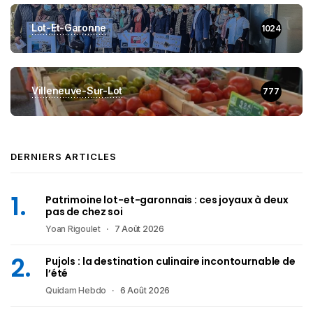
Lot-Et-Garonne
1024
Villeneuve-Sur-Lot
777
DERNIERS ARTICLES
Patrimoine lot-et-garonnais : ces joyaux à deux
pas de chez soi
Yoan Rigoulet
7 Août 2026
Pujols : la destination culinaire incontournable de
l’été
Quidam Hebdo
6 Août 2026