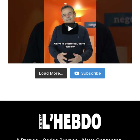
Load More...
Subscribe