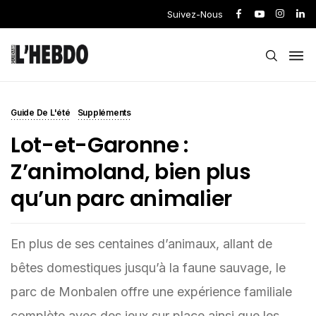
Suivez-Nous
Guide De L'été
Suppléments
Lot-et-Garonne :
Z’animoland, bien plus
qu’un parc animalier
En plus de ses centaines d’animaux, allant de
bêtes domestiques jusqu’à la faune sauvage, le
parc de Monbalen offre une expérience familiale
complète avec des jeux sur place ainsi que les