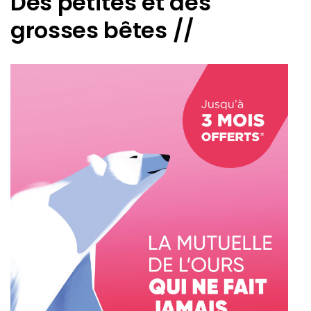
Des petites et des
grosses bêtes //