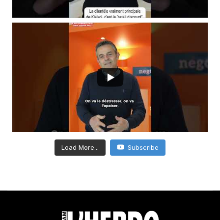
Load More...
Subscribe