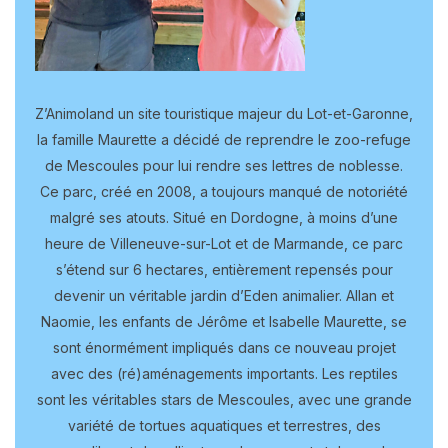
Z’Animoland un site touristique majeur du Lot-et-Garonne,
la famille Maurette a décidé de reprendre le zoo-refuge
de Mescoules pour lui rendre ses lettres de noblesse.
Ce parc, créé en 2008, a toujours manqué de notoriété
malgré ses atouts. Situé en Dordogne, à moins d’une
heure de Villeneuve-sur-Lot et de Marmande, ce parc
s’étend sur 6 hectares, entièrement repensés pour
devenir un véritable jardin d’Eden animalier. Allan et
Naomie, les enfants de Jérôme et Isabelle Maurette, se
sont énormément impliqués dans ce nouveau projet
avec des (ré)aménagements importants. Les reptiles
sont les véritables stars de Mescoules, avec une grande
variété de tortues aquatiques et terrestres, des