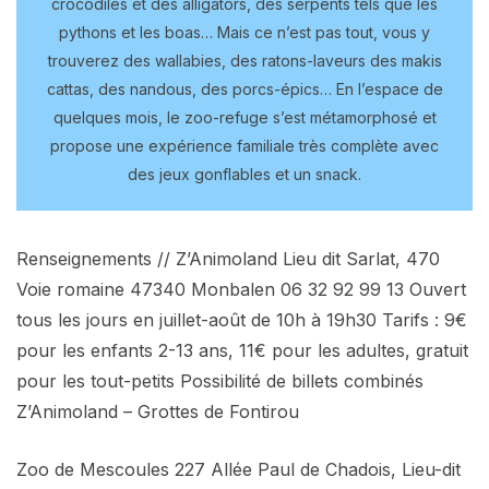
crocodiles et des alligators, des serpents tels que les
pythons et les boas… Mais ce n’est pas tout, vous y
trouverez des wallabies, des ratons-laveurs des makis
cattas, des nandous, des porcs-épics… En l’espace de
quelques mois, le zoo-refuge s’est métamorphosé et
propose une expérience familiale très complète avec
des jeux gonflables et un snack.
Renseignements // Z’Animoland Lieu dit Sarlat, 470
Voie romaine 47340 Monbalen 06 32 92 99 13 Ouvert
tous les jours en juillet-août de 10h à 19h30 Tarifs : 9€
pour les enfants 2-13 ans, 11€ pour les adultes, gratuit
pour les tout-petits Possibilité de billets combinés
Z’Animoland – Grottes de Fontirou
Zoo de Mescoules 227 Allée Paul de Chadois, Lieu-dit