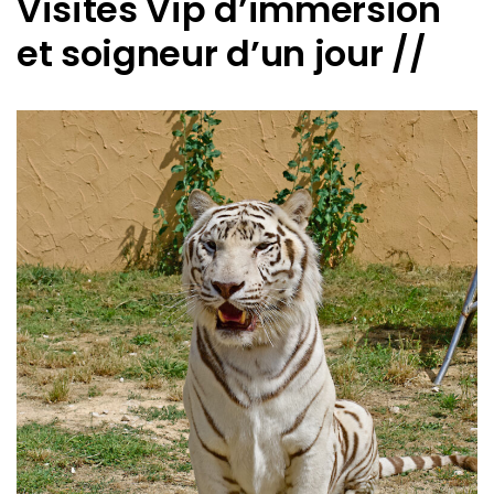
Visites Vip d’immersion
et soigneur d’un jour //