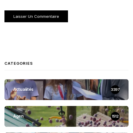
CATEGORIES
Actualités
3397
Agen
1512