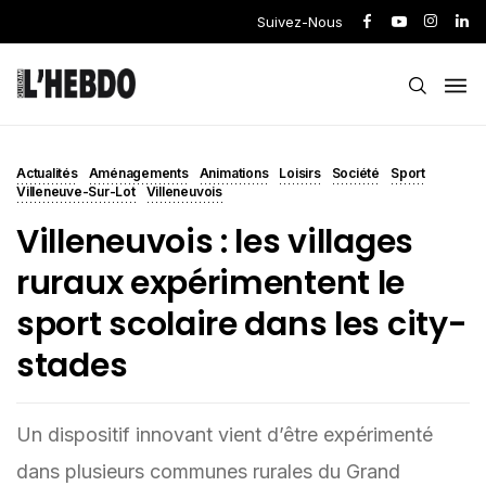
Suivez-Nous
Actualités
Aménagements
Animations
Loisirs
Société
Sport
Villeneuve-Sur-Lot
Villeneuvois
Villeneuvois : les villages
ruraux expérimentent le
sport scolaire dans les city-
stades
Un dispositif innovant vient d’être expérimenté
dans plusieurs communes rurales du Grand