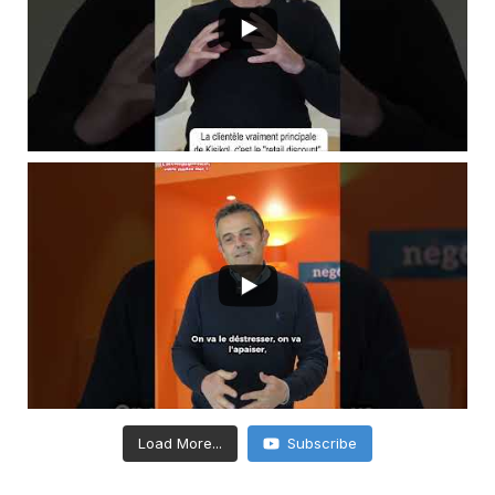
Load More...
Subscribe