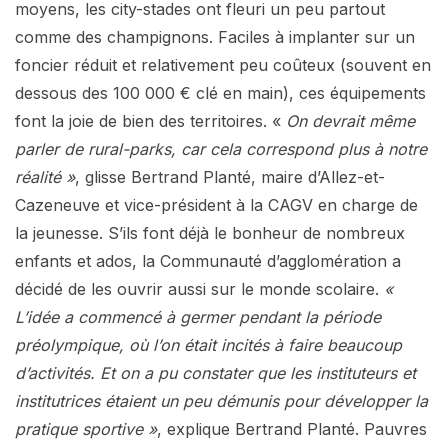
moyens, les city-stades ont fleuri un peu partout
comme des champignons. Faciles à implanter sur un
foncier réduit et relativement peu coûteux (souvent en
dessous des 100 000 € clé en main), ces équipements
font la joie de bien des territoires. «
On devrait même
parler de rural-parks, car cela correspond plus à notre
réalité »
, glisse Bertrand Planté, maire d’Allez-et-
Cazeneuve et vice-président à la CAGV en charge de
la jeunesse. S’ils font déjà le bonheur de nombreux
enfants et ados, la Communauté d’agglomération a
décidé de les ouvrir aussi sur le monde scolaire.
«
L’idée a commencé à germer pendant la période
préolympique, où l’on était incités à faire beaucoup
d’activités. Et on a pu constater que les instituteurs et
institutrices étaient un peu démunis pour développer la
pratique sportive »
, explique Bertrand Planté. Pauvres