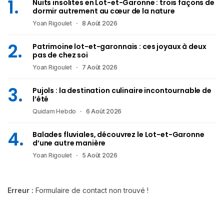
Nuits insolites en Lot-et-Garonne : trois façons de
dormir autrement au cœur de la nature
Yoan Rigoulet
8 Août 2026
Patrimoine lot-et-garonnais : ces joyaux à deux
pas de chez soi
Yoan Rigoulet
7 Août 2026
Pujols : la destination culinaire incontournable de
l’été
Quidam Hebdo
6 Août 2026
Balades fluviales, découvrez le Lot-et-Garonne
d’une autre manière
Yoan Rigoulet
5 Août 2026
Erreur :
Formulaire de contact non trouvé !