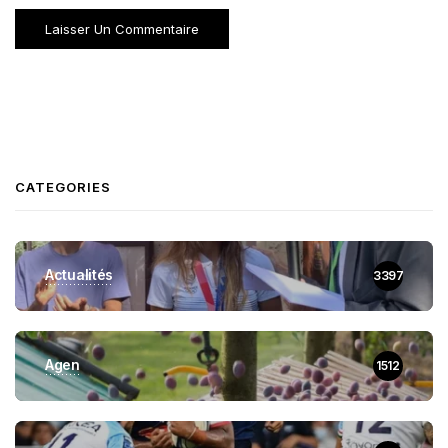
CATEGORIES
Actualités
3397
Agen
1512