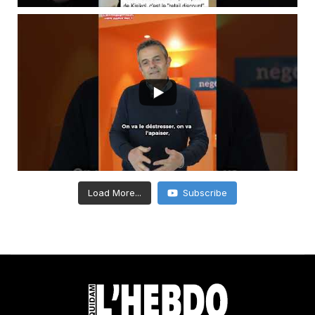
Load More...
Subscribe