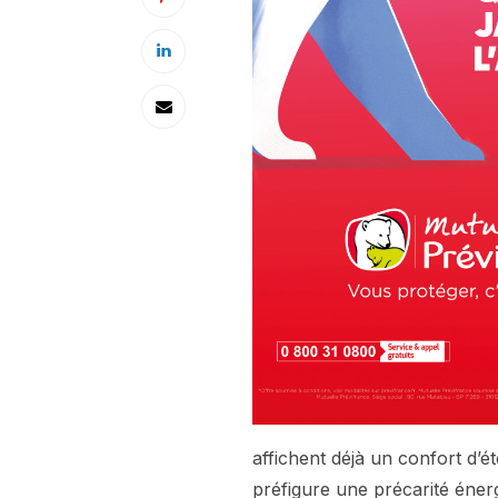
affichent déjà un confort d’é
préfigure une précarité énerg