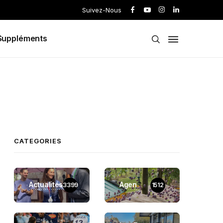
Suivez-Nous
Suppléments
CATEGORIES
Actualités
Agen
3399
1512