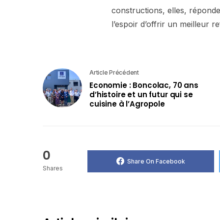
constructions, elles, répond
l’espoir d’offrir un meilleur r
Article Précédent
Economie : Boncolac, 70 ans
d’histoire et un futur qui se
cuisine à l’Agropole
0
Share On Facebook
Shares