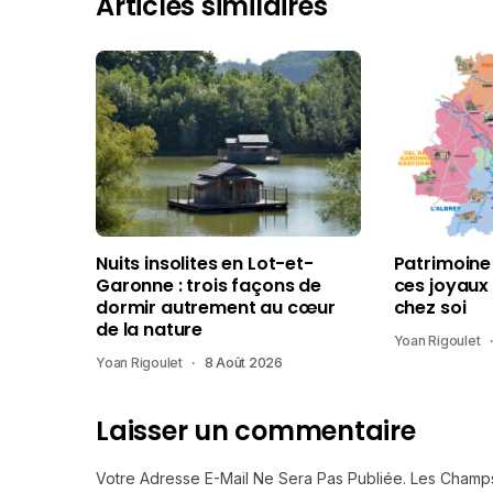
Articles similaires
Nuits insolites en Lot-et-
Patrimoine
Garonne : trois façons de
ces joyaux
dormir autrement au cœur
chez soi
de la nature
Yoan Rigoulet
Yoan Rigoulet
8 Août 2026
Laisser un commentaire
Votre Adresse E-Mail Ne Sera Pas Publiée.
Les Champs