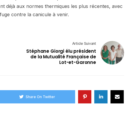
ent déjà aux normes thermiques les plus récentes, avec
efuge contre la canicule à venir.
Article Suivant
Stéphane Giorgi élu président
de la Mutualité Française de
Lot-et-Garonne
Share On Twitter