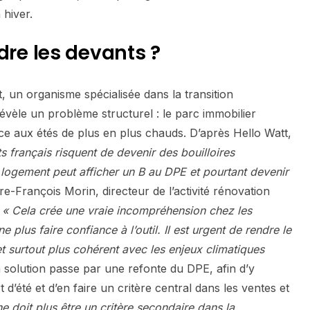
 hiver.
e les devants ?
, un organisme spécialisée dans la transition
évèle un problème structurel : le parc immobilier
ace aux étés de plus en plus chauds. D’après Hello Watt,
 français risquent de devenir des bouilloires
logement peut afficher un B au DPE et pourtant devenir
rre-François Morin, directeur de l’activité rénovation
.
« Cela crée une vraie incompréhension chez les
ne plus faire confiance à l’outil. Il est urgent de rendre le
 et surtout plus cohérent avec les enjeux climatiques
 solution passe par une refonte du DPE, afin d’y
 d’été et d’en faire un critère central dans les ventes et
ne doit plus être un critère secondaire dans la