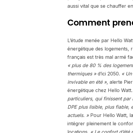
aussi vital que se chauffer en
Comment prendr
L’étude menée par Hello Watt
énergétique des logements, r
français est très mal armé f
« plus de 80 % des logements
thermiques »
d’ici 2050.
« Un 
invivable en été »
, alerte Pie
énergétique chez Hello Watt
particuliers, qui finissent par 
DPE plus lisible, plus fiable,
actuels. »
Pour Hello Watt, la
intégrer pleinement le confort
locations.
« Le confort d’été 