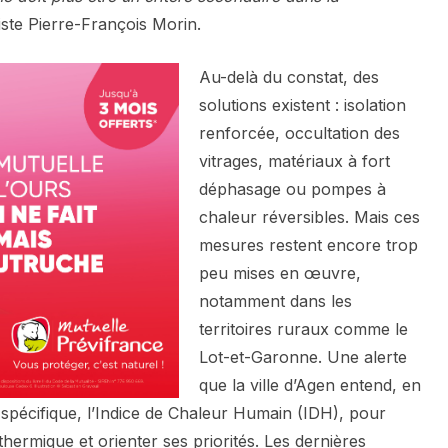
siste Pierre-François Morin.
Au-delà du constat, des
solutions existent : isolation
renforcée, occultation des
vitrages, matériaux à fort
déphasage ou pompes à
chaleur réversibles. Mais ces
mesures restent encore trop
peu mises en œuvre,
notamment dans les
territoires ruraux comme le
Lot-et-Garonne. Une alerte
que la ville d’Agen entend, en
 spécifique, l’Indice de Chaleur Humain (IDH), pour
thermique et orienter ses priorités. Les dernières