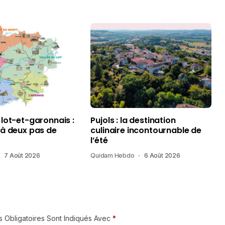
 lot-et-garonnais :
Pujols : la destination
 à deux pas de
culinaire incontournable de
l’été
7 Août 2026
Quidam Hebdo
6 Août 2026
 Obligatoires Sont Indiqués Avec
*