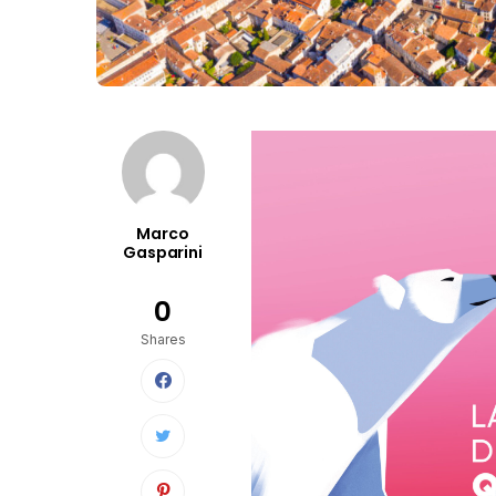
Marco
Gasparini
0
Shares