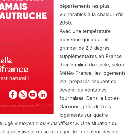
départements les plus
vulnérables à la chaleur d’ici
2050.
Avec une température
moyenne qui pourrait
grimper de 2,7 degrés
supplémentaires en France
d’ici le milieu du siècle, selon
Météo France, les logements
mal préparés risquent de
devenir de véritables
fournaises. Dans le Lot-et-
Garonne, près de trois
logements sur quatre
té jugé
« moyen » ou « insuffisant »
. Une situation qui
étique estivale, où se protéger de la chaleur devient