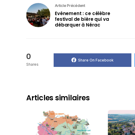
Article Précédent
Evénement : ce célèbre
festival de bière qui va
débarquer à Nérac
0
Share On Facebook
Shares
Articles similaires