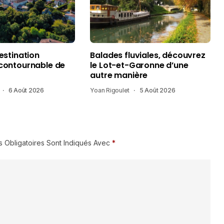
destination
Balades fluviales, découvrez
ncontournable de
le Lot-et-Garonne d’une
autre manière
6 Août 2026
Yoan Rigoulet
5 Août 2026
 Obligatoires Sont Indiqués Avec
*