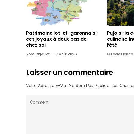
Patrimoine lot-et-garonnais :
Pujols : la 
ces joyaux à deux pas de
culinaire i
chez soi
l’été
Yoan Rigoulet
7 Août 2026
Quidam Hebdo
Laisser un commentaire
Votre Adresse E-Mail Ne Sera Pas Publiée.
Les Champs