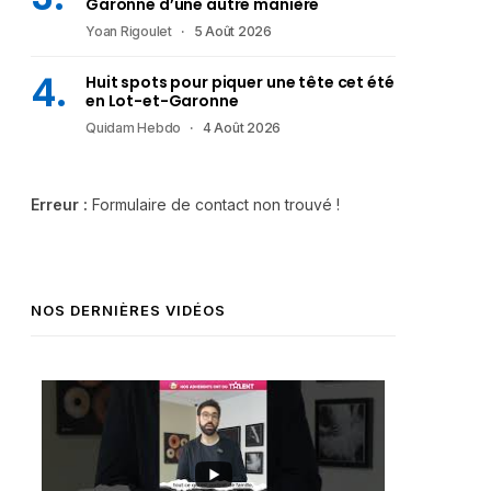
Garonne d’une autre manière
Yoan Rigoulet
5 Août 2026
Huit spots pour piquer une tête cet été
en Lot-et-Garonne
Quidam Hebdo
4 Août 2026
Erreur :
Formulaire de contact non trouvé !
NOS DERNIÈRES VIDÉOS