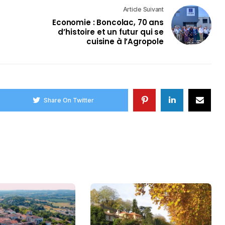
Article Suivant
Economie : Boncolac, 70 ans
d’histoire et un futur qui se
cuisine à l’Agropole
Share On Twitter