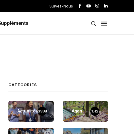
Suivez-Nous
Suppléments
CATEGORIES
Actualités
Agen
3398
1512