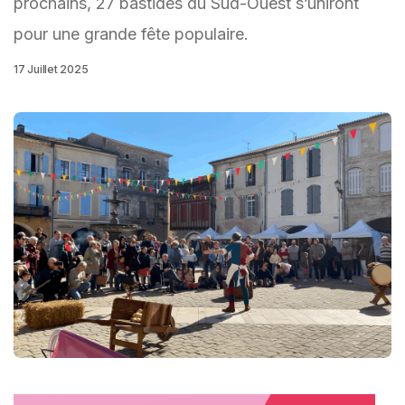
prochains, 27 bastides du Sud-Ouest s’uniront
pour une grande fête populaire.
17 Juillet 2025