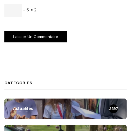
− 5 = 2
CATEGORIES
Actualités
3397