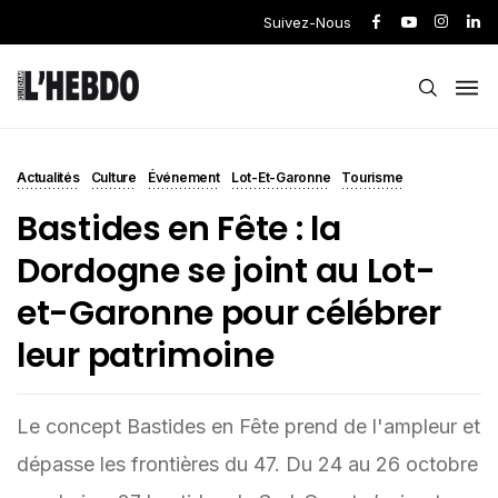
Suivez-Nous
Actualités
Culture
Événement
Lot-Et-Garonne
Tourisme
Bastides en Fête : la
Dordogne se joint au Lot-
et-Garonne pour célébrer
leur patrimoine
Le concept Bastides en Fête prend de l'ampleur et
dépasse les frontières du 47. Du 24 au 26 octobre