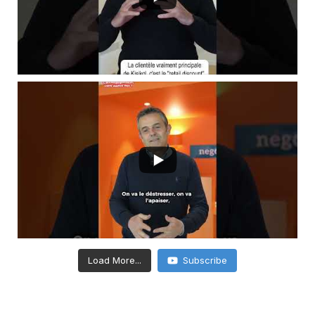
Load More...
Subscribe