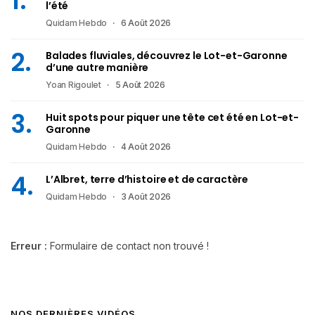
l’été
Quidam Hebdo
6 Août 2026
Balades fluviales, découvrez le Lot-et-Garonne
d’une autre manière
Yoan Rigoulet
5 Août 2026
Huit spots pour piquer une tête cet été en Lot-et-
Garonne
Quidam Hebdo
4 Août 2026
L’Albret, terre d’histoire et de caractère
Quidam Hebdo
3 Août 2026
Erreur :
Formulaire de contact non trouvé !
NOS DERNIÈRES VIDÉOS