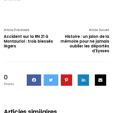
Article Précédent
Article Suivant
Accident sur la RN 21 à
Histoire : un jalon de la
Montauriol : trois blessés
mémoire pour ne jamais
légers
oublier les déportés
d'Eysses
0
Shares
Articles similaires