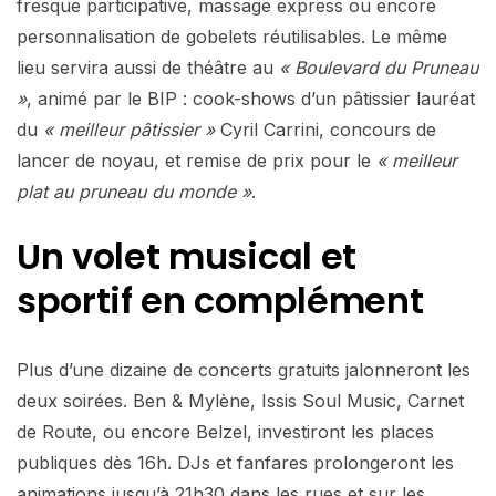
fresque participative, massage express ou encore
personnalisation de gobelets réutilisables. Le même
lieu servira aussi de théâtre au
« Boulevard du Pruneau
»
, animé par le BIP : cook-shows d’un pâtissier lauréat
du
« meilleur pâtissier »
Cyril Carrini, concours de
lancer de noyau, et remise de prix pour le
« meilleur
plat au pruneau du monde »
.
Un volet musical et
sportif en complément
Plus d’une dizaine de concerts gratuits jalonneront les
deux soirées. Ben & Mylène, Issis Soul Music, Carnet
de Route, ou encore Belzel, investiront les places
publiques dès 16h. DJs et fanfares prolongeront les
animations jusqu’à 21h30 dans les rues et sur les