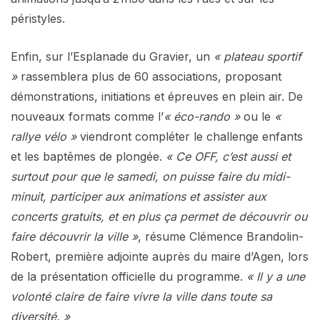
péristyles.
Enfin, sur l’Esplanade du Gravier, un
« plateau sportif
»
rassemblera plus de 60 associations, proposant
démonstrations, initiations et épreuves en plein air. De
nouveaux formats comme l’
« éco-rando »
ou le
«
rallye vélo »
viendront compléter le challenge enfants
et les baptêmes de plongée.
« Ce OFF, c’est aussi et
surtout pour que le samedi, on puisse faire du midi-
minuit, participer aux animations et assister aux
concerts gratuits, et en plus ça permet de découvrir ou
faire découvrir la ville »
, résume Clémence Brandolin-
Robert, première adjointe auprès du maire d’Agen, lors
de la présentation officielle du programme.
« Il y a une
volonté claire de faire vivre la ville dans toute sa
diversité. »