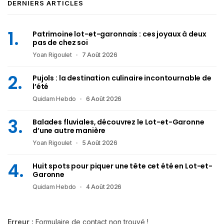
DERNIERS ARTICLES
Patrimoine lot-et-garonnais : ces joyaux à deux
pas de chez soi
Yoan Rigoulet
7 Août 2026
Pujols : la destination culinaire incontournable de
l’été
Quidam Hebdo
6 Août 2026
Balades fluviales, découvrez le Lot-et-Garonne
d’une autre manière
Yoan Rigoulet
5 Août 2026
Huit spots pour piquer une tête cet été en Lot-et-
Garonne
Quidam Hebdo
4 Août 2026
Erreur :
Formulaire de contact non trouvé !