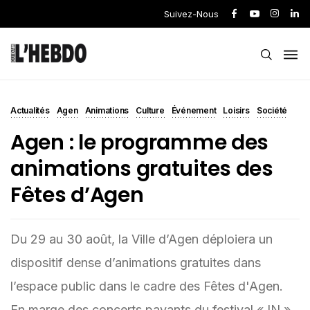
Suivez-Nous
Actualités
Agen
Animations
Culture
Événement
Loisirs
Société
Agen : le programme des
animations gratuites des
Fêtes d’Agen
Du 29 au 30 août, la Ville d’Agen déploiera un
dispositif dense d’animations gratuites dans
l’espace public dans le cadre des Fêtes d'Agen.
En marge des concerts payants du festival « IN »,