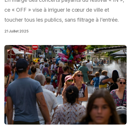
ce « OFF » vise à irriguer le cœur de ville et
toucher tous les publics, sans filtrage à l’entrée.
21 Juillet 2025